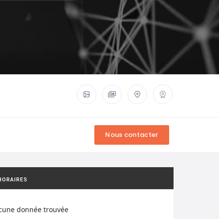
HORAIRES
cune donnée trouvée