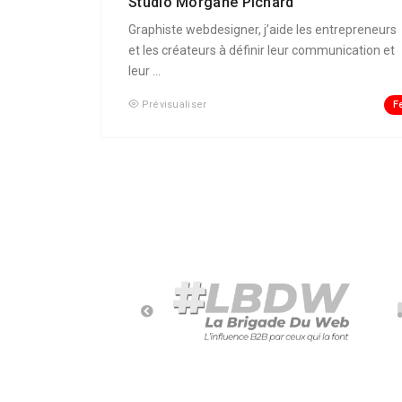
Studio Morgane Pichard
Graphiste webdesigner, j’aide les entrepreneurs
et les créateurs à définir leur communication et
leur ...
F
Prévisualiser