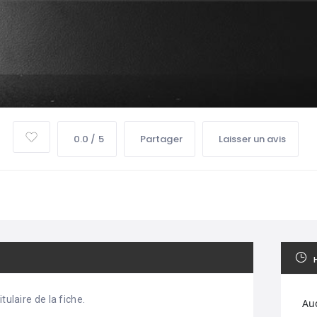
0.0 / 5
Partager
Laisser un avis
tulaire de la fiche.
Au