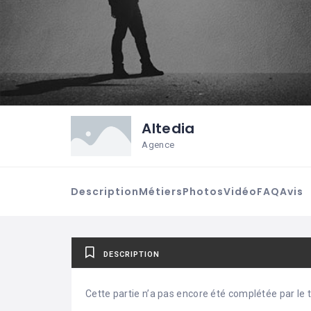
Altedia
Agence
Description
Métiers
Photos
Vidéo
FAQ
Avis
DESCRIPTION
Cette partie n’a pas encore été complétée par le ti