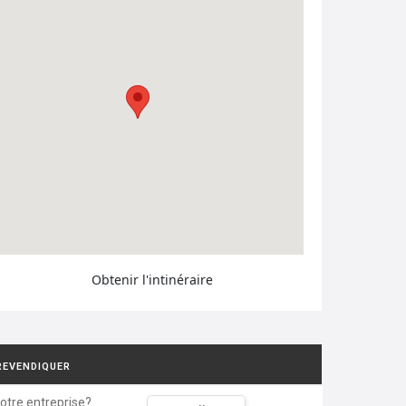
Obtenir l'intinéraire
REVENDIQUER
votre entreprise?