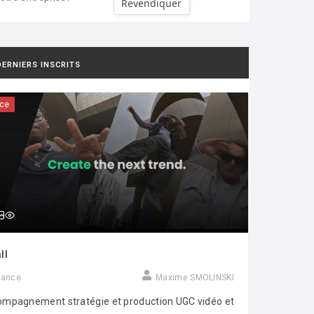
Revendiquer
DERNIERS INSCRITS
ce
ll
rance
Maxime SMOLINSKI
mpagnement stratégie et production UGC vidéo et