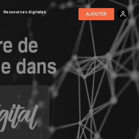
Ressources digitales
AJOUTER