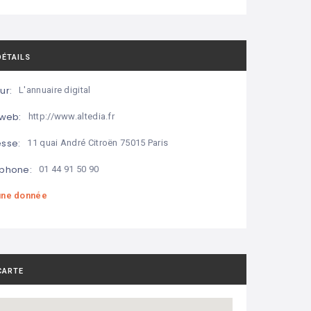
DÉTAILS
ur:
L'annuaire digital
 web:
http://www.altedia.fr
sse:
11 quai André Citroën 75015 Paris
phone:
01 44 91 50 90
ne donnée
CARTE