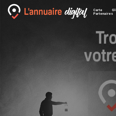
Carte
Gl
Partenaires