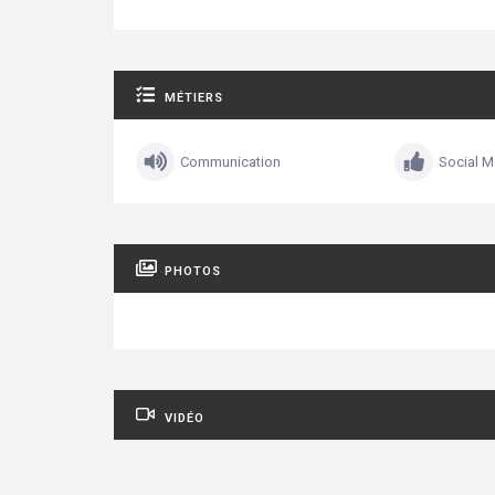
MÉTIERS
Communication
Social M
PHOTOS
VIDÉO