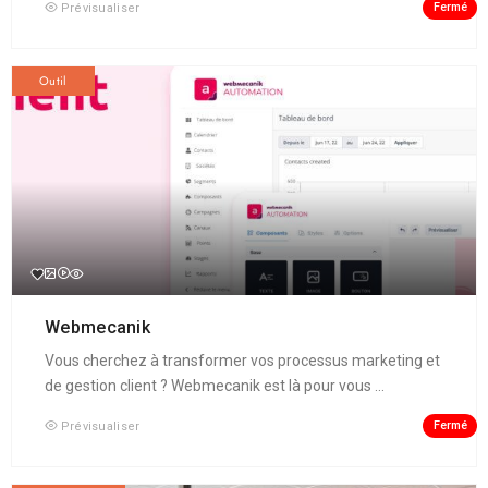
Fermé
Prévisualiser
Outil
Webmecanik
Vous cherchez à transformer vos processus marketing et
de gestion client ? Webmecanik est là pour vous ...
Fermé
Prévisualiser