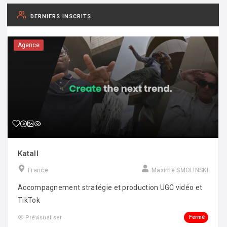
DERNIERS INSCRITS
Agence
Katall
France
Maxime SMOLINSKI
Accompagnement stratégie et production UGC vidéo et
TikTok
Fermé
Prévisualiser