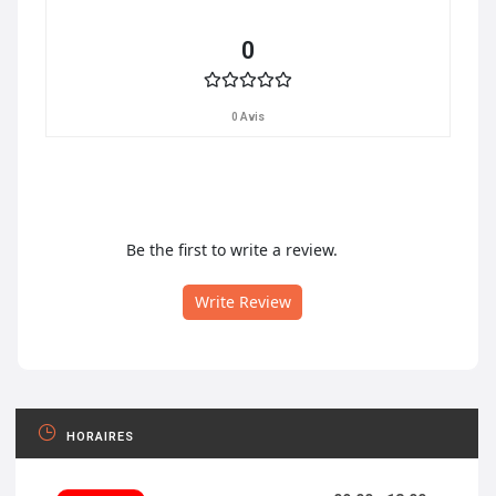
0
0 Avis
Be the first to write a review.
Write Review
HORAIRES