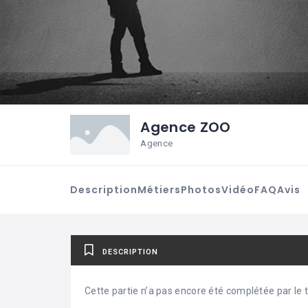
Agence ZOO
Agence
Description
Métiers
Photos
Vidéo
FAQ
Avis
DESCRIPTION
Cette partie n’a pas encore été complétée par le ti