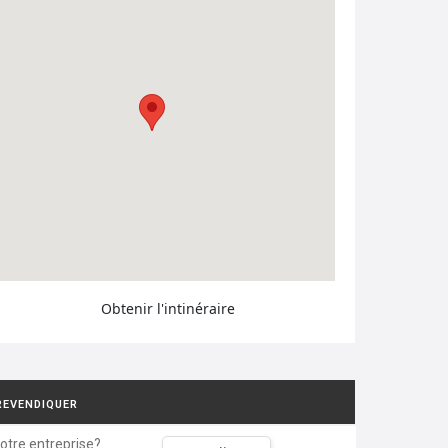
Obtenir l'intinéraire
REVENDIQUER
votre entreprise?