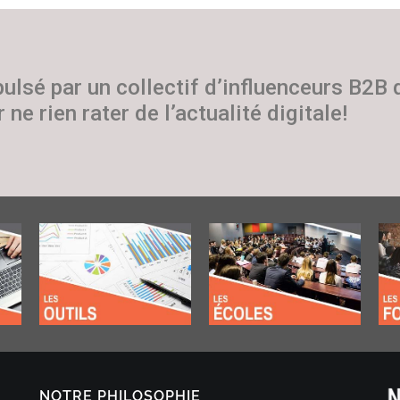
pulsé par un collectif d’influenceurs B2B
 ne rien rater de l’actualité digitale!
NOTRE PHILOSOPHIE