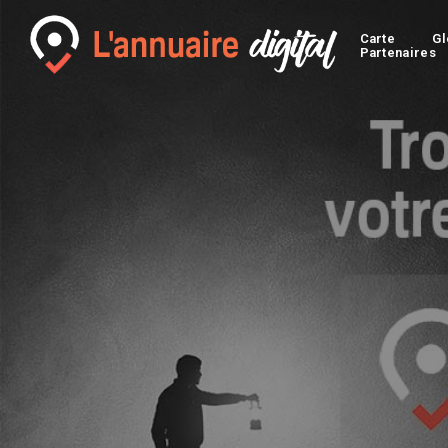
Carte
Gl
Partenaires