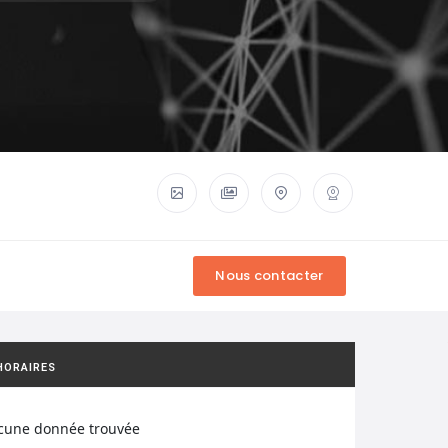
HORAIRES
cune donnée trouvée