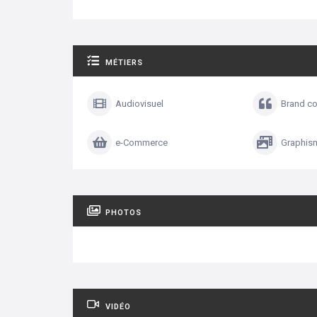
MÉTIERS
Audiovisuel
Brand co
e-Commerce
Graphism
PHOTOS
VIDÉO