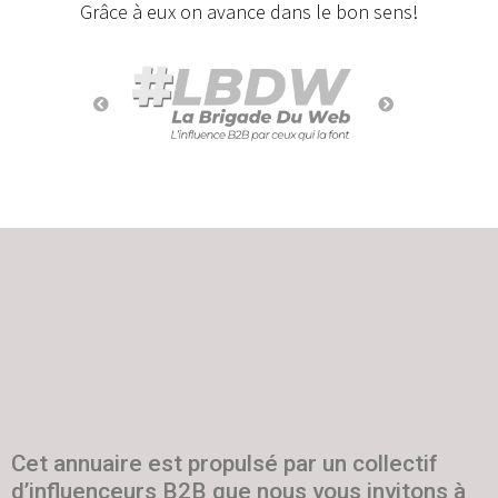
Grâce à eux on avance dans le bon sens!
Cet annuaire est propulsé par un collectif
d’influenceurs B2B que nous vous invitons à