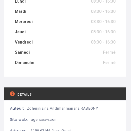
Lundi
08:30 - 16:30
Mardi
08:30 - 16:30
Mercredi
08:30 - 16:30
Jeudi
08:30 - 16:30
Vendredi
08:30 - 16:30
Samedi
Fermé
Dimanche
Fermé
DÉTAILS
Auteur:
Zoheriniaina Andriharimanana RABEONY
Site web:
agenceaw.com
Adresse:
1196 67 HA Nord Ouest