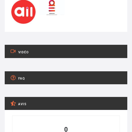
VIDÉO
FAQ
AVIS
0