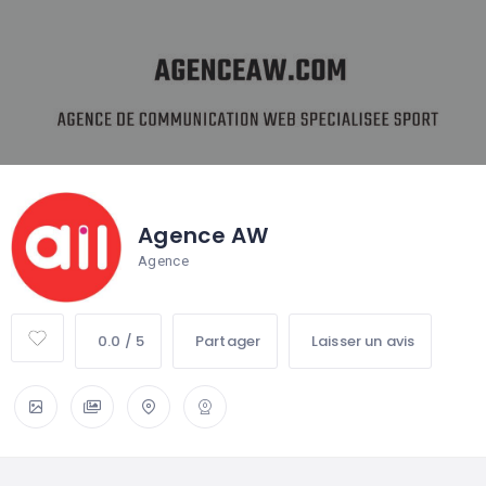
Agence AW
Agence
0.0 / 5
Partager
Laisser un avis