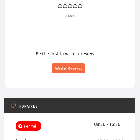
0 Avis
Be the first to write a review.
Write Review
HORAIRES
08:30 - 16:30
Fermé