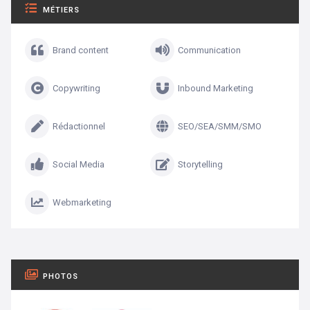
MÉTIERS
Brand content
Communication
Copywriting
Inbound Marketing
Rédactionnel
SEO/SEA/SMM/SMO
Social Media
Storytelling
Webmarketing
PHOTOS