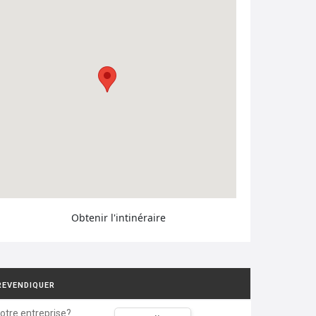
Obtenir l'intinéraire
REVENDIQUER
votre entreprise?