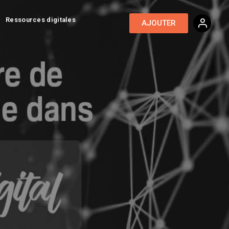
Ressources digitales
AJOUTER