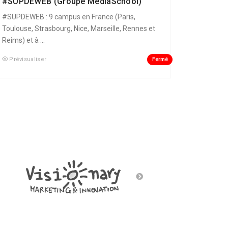
#SUPDEWEB (Groupe MediaSchool)
#SUPDEWEB : 9 campus en France (Paris,
Toulouse, Strasbourg, Nice, Marseille, Rennes et
Reims) et à ...
Fermé
Prévisualiser