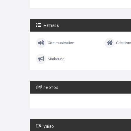
MÉTIERS
Communication
Création
Marketing
PHOTOS
VIDÉO