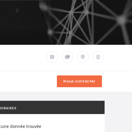
HORAIRES
cune donnée trouvée