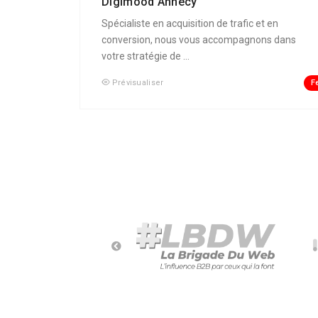
Digimood Annecy
Spécialiste en acquisition de trafic et en
conversion, nous vous accompagnons dans
votre stratégie de ...
F
Prévisualiser