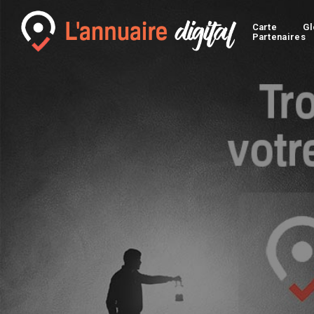
Carte
Gl
Partenaires