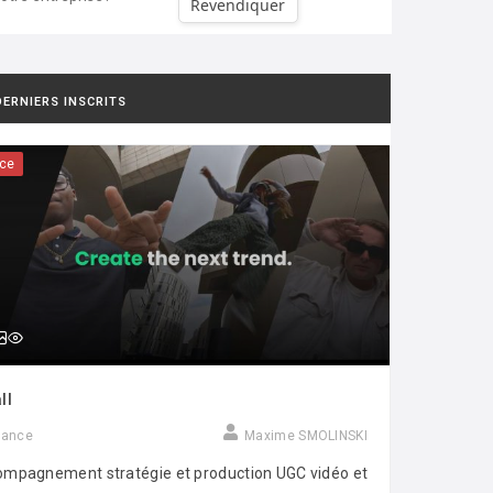
Revendiquer
DERNIERS INSCRITS
ce
ll
rance
Maxime SMOLINSKI
mpagnement stratégie et production UGC vidéo et