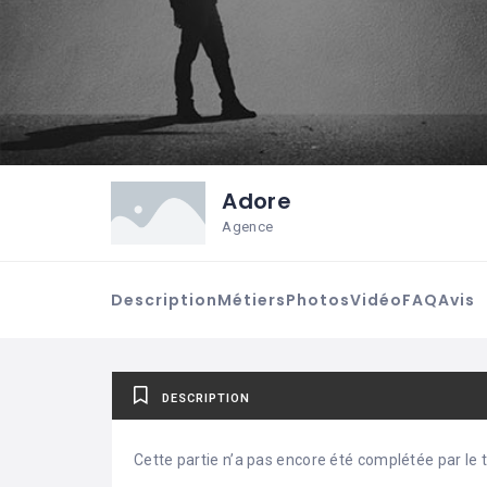
Adore
Agence
Description
Métiers
Photos
Vidéo
FAQ
Avis
DESCRIPTION
Cette partie n’a pas encore été complétée par le ti