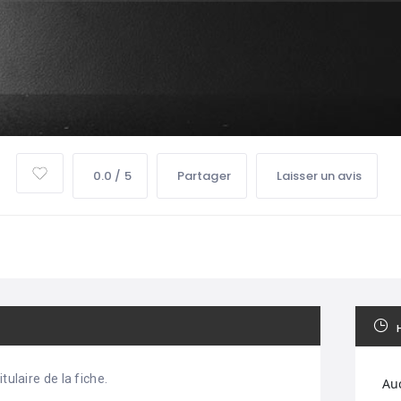
0.0 / 5
Partager
Laisser un avis
tulaire de la fiche.
Au