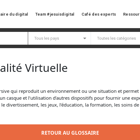
aire du digital
Team #jesuisdigital
Café des experts
Ressour
alité Virtuelle
ve qui reproduit un environnement ou une situation et permet aux
un casque et l’utilisation d’autres dispositifs pour fournir une exp
 divertissement, les jeux, l’éducation, la formation, les soins de s
RETOUR AU GLOSSAIRE