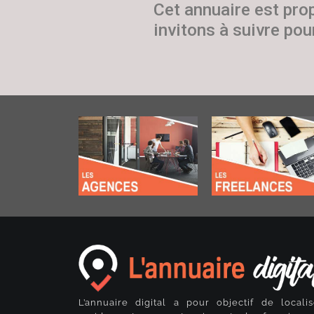
Cet annuaire est pro
invitons à suivre pour
L’annuaire digital a pour objectif de localis