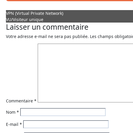
VPN (Virtual Private Network)
VU/Visiteur unique
Laisser un commentaire
Votre adresse e-mail ne sera pas publiée.
Les champs obligatoi
Commentaire
*
Nom
*
E-mail
*