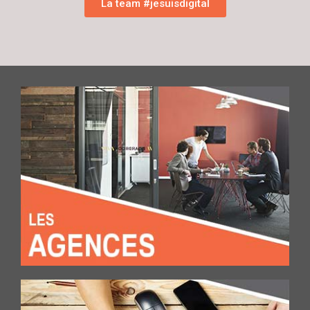
La team #jesuisdigital