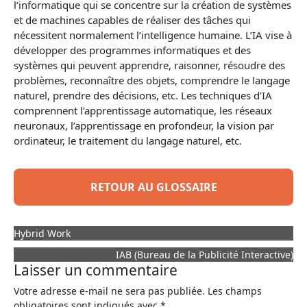
l’informatique qui se concentre sur la création de systèmes
et de machines capables de réaliser des tâches qui
nécessitent normalement l’intelligence humaine. L’IA vise à
développer des programmes informatiques et des
systèmes qui peuvent apprendre, raisonner, résoudre des
problèmes, reconnaître des objets, comprendre le langage
naturel, prendre des décisions, etc. Les techniques d’IA
comprennent l’apprentissage automatique, les réseaux
neuronaux, l’apprentissage en profondeur, la vision par
ordinateur, le traitement du langage naturel, etc.
RETOUR AU GLOSSAIRE
Hybrid Work
IAB (Bureau de la Publicité Interactive)
Laisser un commentaire
Votre adresse e-mail ne sera pas publiée.
Les champs
obligatoires sont indiqués avec
*