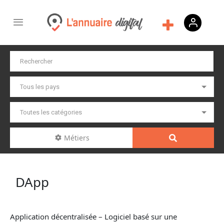
Métiers
DApp
Application décentralisée – Logiciel basé sur une