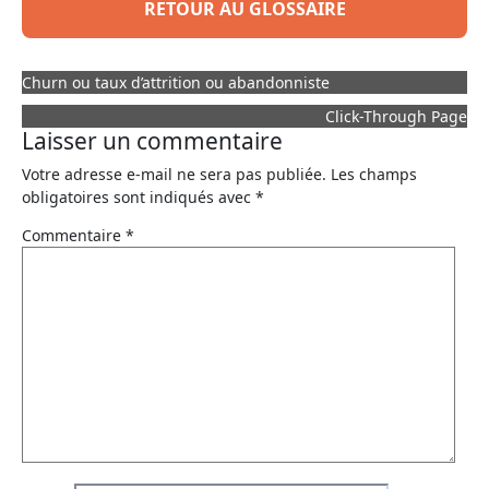
RETOUR AU GLOSSAIRE
Churn ou taux d’attrition ou abandonniste
Click-Through Page
Laisser un commentaire
Votre adresse e-mail ne sera pas publiée.
Les champs
obligatoires sont indiqués avec
*
Commentaire
*