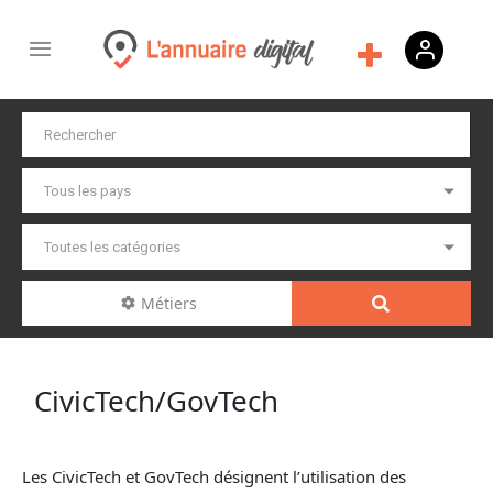
Métiers
CivicTech/GovTech
Les CivicTech et GovTech désignent l’utilisation des