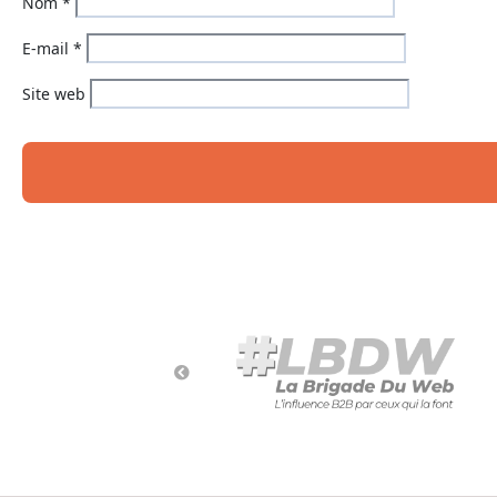
Nom
*
E-mail
*
Site web