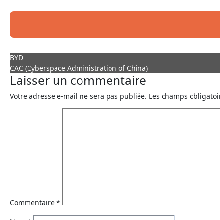
BYD
CAC (Cyberspace Administration of China)
Laisser un commentaire
Votre adresse e-mail ne sera pas publiée.
Les champs obligatoi
Commentaire
*