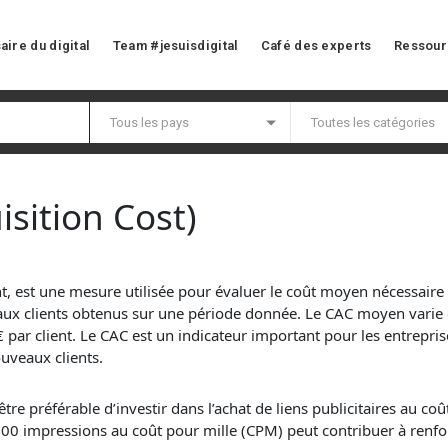
aire du digital
Team #jesuisdigital
Café des experts
Ressour
sition Cost)
t, est une mesure utilisée pour évaluer le coût moyen nécessaire p
 clients obtenus sur une période donnée. Le CAC moyen varie en 
par client. Le CAC est un indicateur important pour les entreprises,
ouveaux clients.
re préférable d’investir dans l’achat de liens publicitaires au co
1000
impressions
au coût pour mille (CPM) peut contribuer à renfo