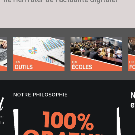
NOTRE PHILOSOPHIE
er
la