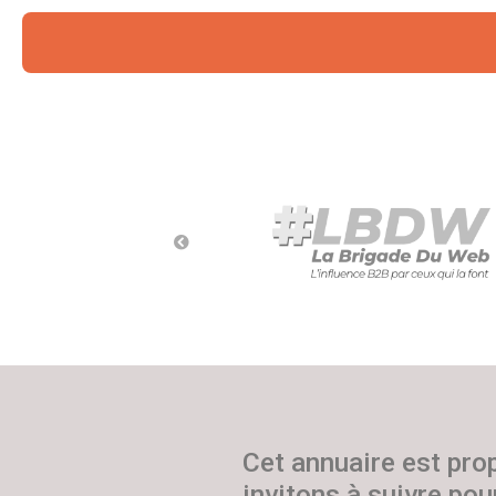
Cet annuaire est pro
invitons à suivre pour