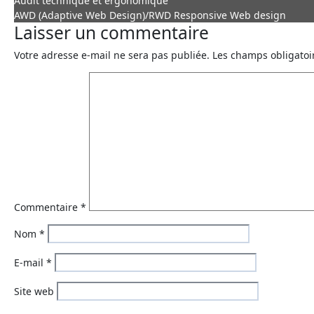
Audit technique et ergonomique
AWD (Adaptive Web Design)/RWD Responsive Web design
Laisser un commentaire
Votre adresse e-mail ne sera pas publiée.
Les champs obligatoi
Commentaire
*
Nom
*
E-mail
*
Site web