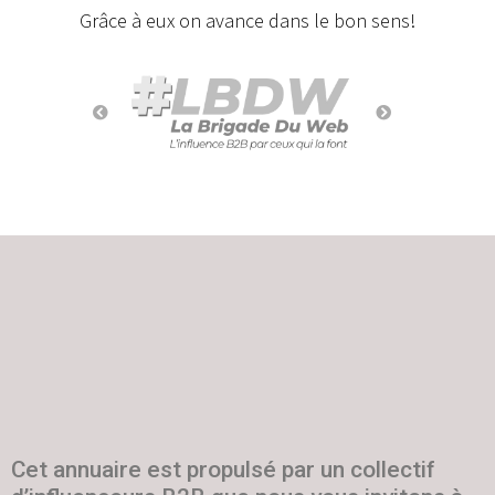
Grâce à eux on avance dans le bon sens!
Cet annuaire est propulsé par un collectif