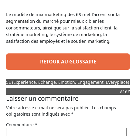
Le modèle de mix
marketing
des 6S met l’accent sur la
segmentation
du marché pour mieux cibler les
consommateurs, ainsi que sur la satisfaction client, la
stratégie
marketing
, le système de
marketing
, la
satisfaction des employés et le soutien
marketing
.
RETOUR AU GLOSSAIRE
5E (Expérience, Échange, Émotion, Engagement, Everyplace)
A16Z
Laisser un commentaire
Votre adresse e-mail ne sera pas publiée.
Les champs
obligatoires sont indiqués avec
*
Commentaire
*