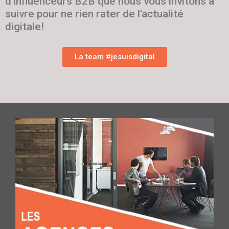
d’influenceurs B2B que nous vous invitons à
suivre pour ne rien rater de l’actualité
digitale!
La team #jesuisdigital