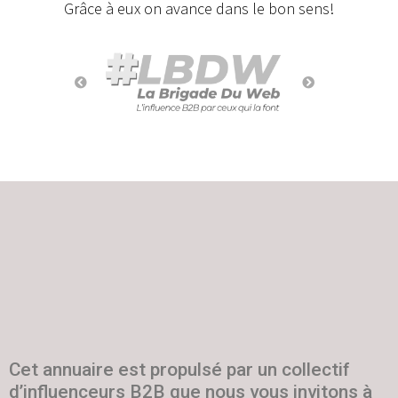
Grâce à eux on avance dans le bon sens!
Cet annuaire est propulsé par un collectif
d’influenceurs B2B que nous vous invitons à