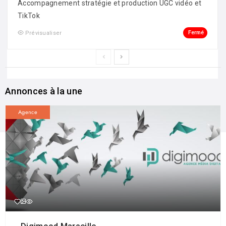
Accompagnement stratégie et production UGC vidéo et
TikTok
Fermé
Prévisualiser
Annonces à la une
Agence