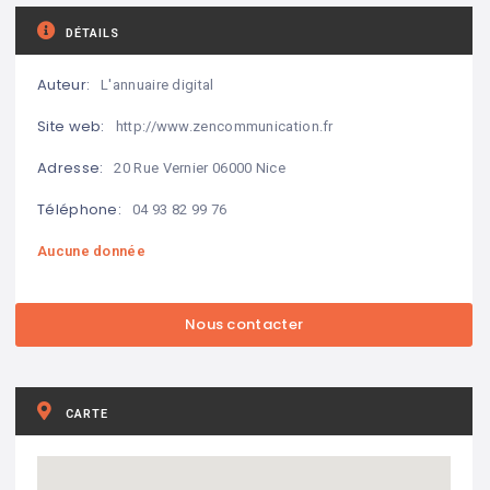
DÉTAILS
Auteur:
L'annuaire digital
Site web:
http://www.zencommunication.fr
Adresse:
20 Rue Vernier 06000 Nice
Téléphone:
04 93 82 99 76
Aucune donnée
CARTE