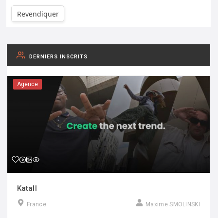
Revendiquer
DERNIERS INSCRITS
Agence
Katall
France
Maxime SMOLINSKI