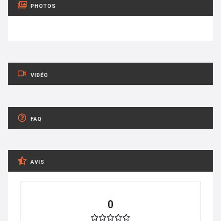
PHOTOS
VIDÉO
FAQ
AVIS
0