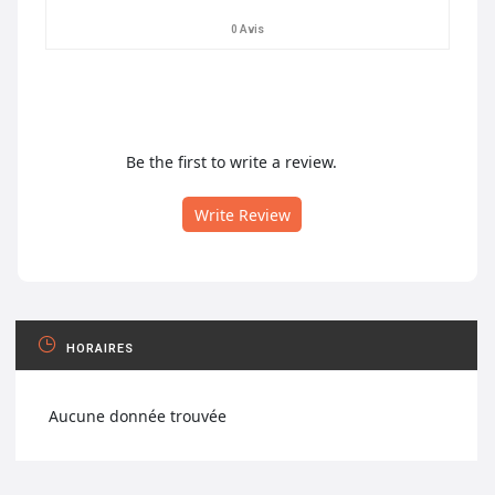
0 Avis
Be the first to write a review.
Write Review
HORAIRES
Aucune donnée trouvée