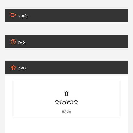
VIDÉO
FAQ
AVIS
0
0 Avis