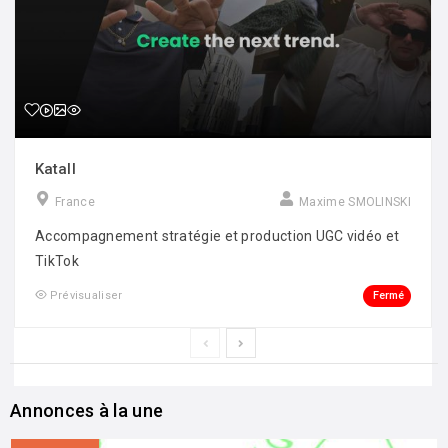
Katall
France
Maxime SMOLINSKI
Accompagnement stratégie et production UGC vidéo et
TikTok
Fermé
Prévisualiser
Annonces à la une