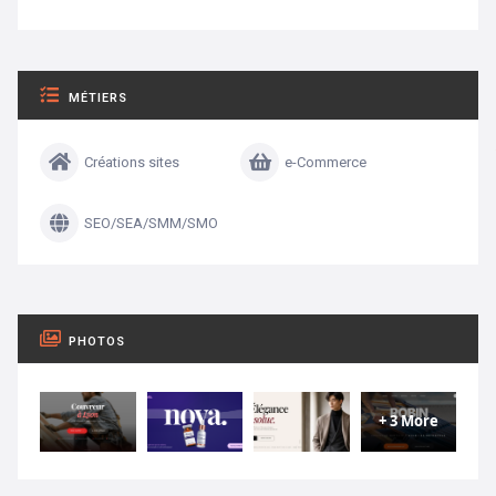
MÉTIERS
Créations sites
e-Commerce
SEO/SEA/SMM/SMO
PHOTOS
+ 3 More