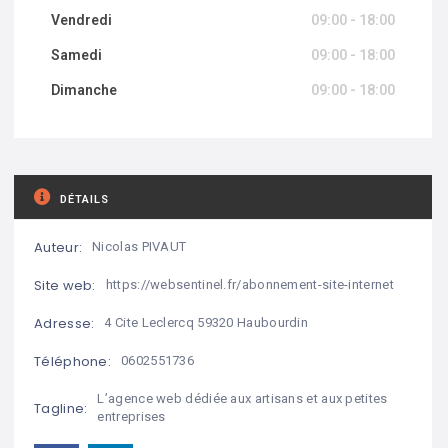
Vendredi
09:00 - 18:00
Samedi
09:00 - 18:00
Dimanche
09:00 - 18:00
DÉTAILS
Auteur:
Nicolas PIVAUT
Site web:
https://websentinel.fr/abonnement-site-internet
Adresse:
4 Cite Leclercq 59320 Haubourdin
Téléphone:
0602551736
L’agence web dédiée aux artisans et aux petites
Tagline:
entreprises