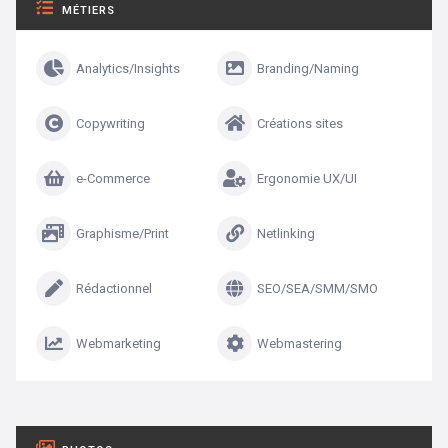
MÉTIERS
Analytics/Insights
Branding/Naming
Copywriting
Créations sites
e-Commerce
Ergonomie UX/UI
Graphisme/Print
Netlinking
Rédactionnel
SEO/SEA/SMM/SMO
Webmarketing
Webmastering