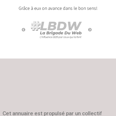
Grâce à eux on avance dans le bon sens!
Cet annuaire est propulsé par un collectif