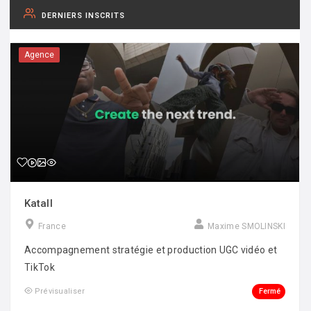
DERNIERS INSCRITS
Agence
Katall
France
Maxime SMOLINSKI
Accompagnement stratégie et production UGC vidéo et
TikTok
Fermé
Prévisualiser