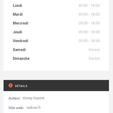
Lundi
09:00 - 18:00
Mardi
09:00 - 18:00
Mercredi
09:00 - 18:00
Jeudi
09:00 - 18:00
Vendredi
09:00 - 18:00
Samedi
Fermé
Dimanche
Fermé
DÉTAILS
Auteur:
Emery Dupont
Site web:
webevi.fr