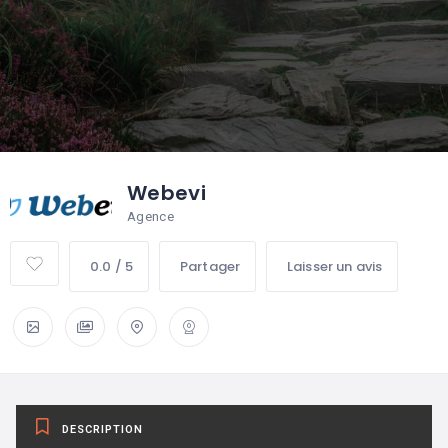
Webevi
Agence
0.0 / 5
Partager
Laisser un avis
DESCRIPTION