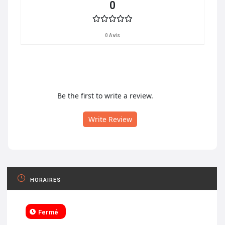
0
0 Avis
Be the first to write a review.
Write Review
HORAIRES
Fermé