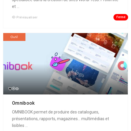
et ...
Fermé
Prévisualiser
Outil
Omnibook
OMNIBOOK permet de produire des catalogues,
présentations, rapports, magazines... multimédias et
lisibles ...