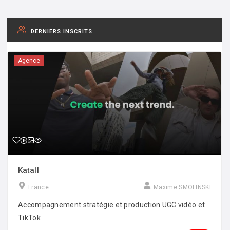
DERNIERS INSCRITS
Agence
Katall
France
Maxime SMOLINSKI
Accompagnement stratégie et production UGC vidéo et
TikTok