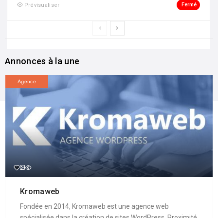
Fermé
Prévisualiser
Annonces à la une
Agence
Kromaweb
Fondée en 2014, Kromaweb est une agence web
spécialisée dans la création de sites WordPress. Proximité