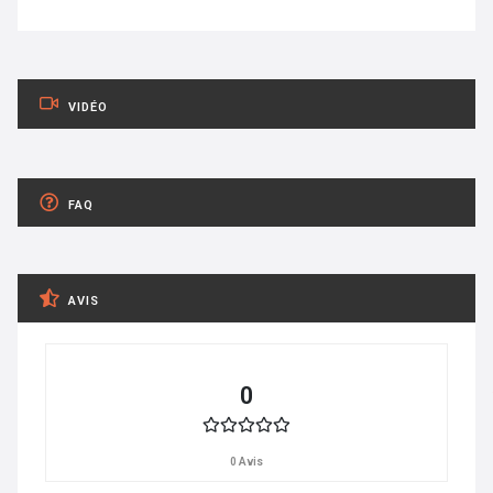
VIDÉO
FAQ
AVIS
0
0 Avis