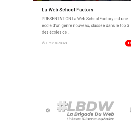
La Web School Factory
PRESENTATION La Web School Factory est une
école d'un genre nouveau, classée dans le top 3
des écoles de ...
F
Prévisualiser