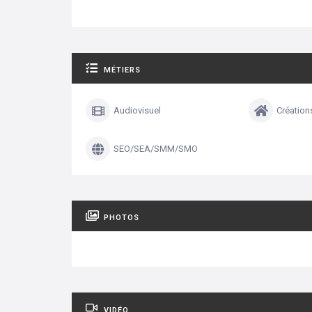
MÉTIERS
Audiovisuel
Création
SEO/SEA/SMM/SMO
PHOTOS
VIDÉO