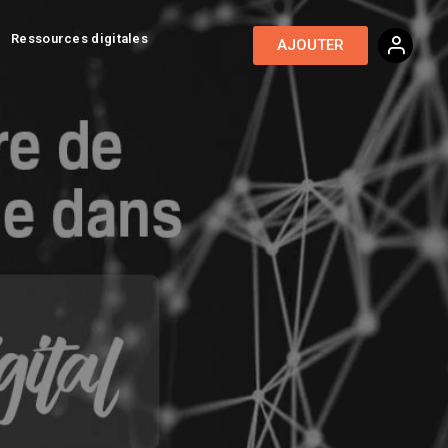
Ressources digitales
AJOUTER