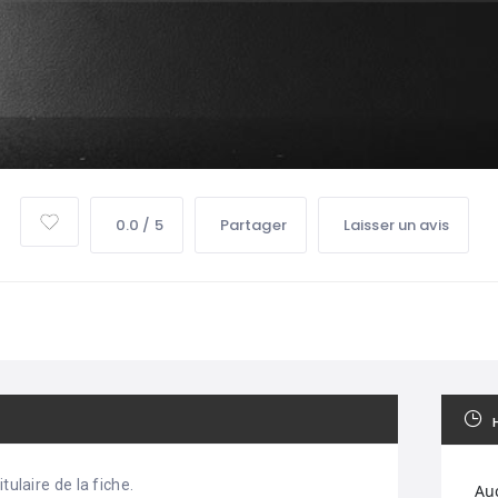
0.0 / 5
Partager
Laisser un avis
tulaire de la fiche.
Au