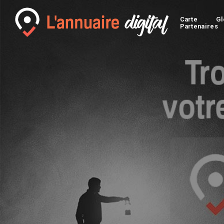
Carte
Gl
Partenaires