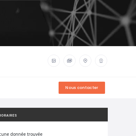
HORAIRES
cune donnée trouvée