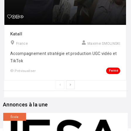
Katall
France
Maxime SMOLINSKI
Accompagnement stratégie et production UGC vidéo et
TikTok
Fermé
Prévisualiser
Annonces à la une
École