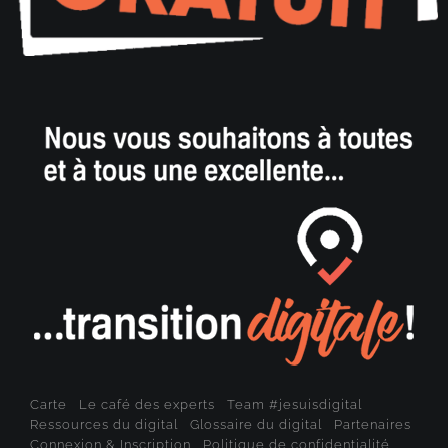
Carte
Le café des experts
Team #jesuisdigital
Ressources du digital
Glossaire du digital
Partenaires
Connexion & Inscription
Politique de confidentialité