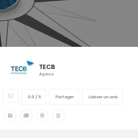
TECB
Agence
0.0 / 5
Partager
Laisser un avis