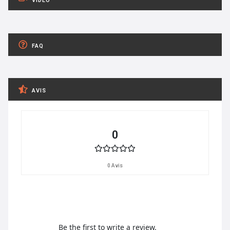
VIDÉO
FAQ
AVIS
0
0 Avis
Be the first to write a review.