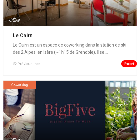
Le Cairn
Le Cairn est un espace de coworking dans la station de ski
des 2 Alpes, en Isère (~1h15 de Grenoble). Il se ...
Fermé
Prévisualiser
Coworking