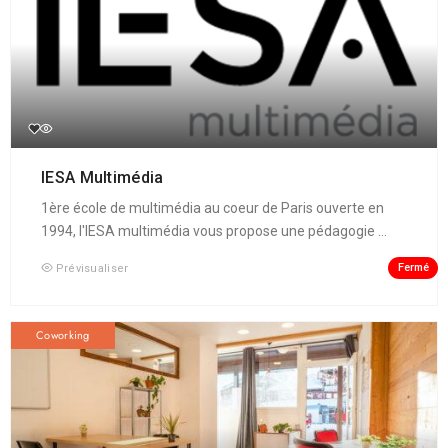
IESA Multimédia
1ère école de multimédia au coeur de Paris ouverte en
1994, l'IESA multimédia vous propose une pédagogie ...
Fermé
Prévisualiser
Coworking