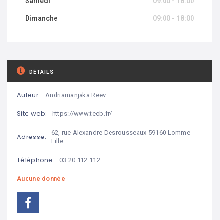
Samedi
09:00 - 18:00
Dimanche
09:00 - 18:00
DÉTAILS
Auteur:
Andriamanjaka Reev
Site web:
https://www.tecb.fr/
62, rue Alexandre Desrousseaux 59160 Lomme
Adresse:
Lille
Téléphone:
03 20 112 112
Aucune donnée