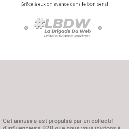
Grâce à eux on avance dans le bon sens!
Cet annuaire est propulsé par un collectif
d’influenceurs B2B que nous vous invitons à