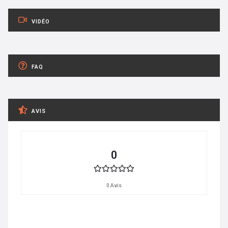
VIDÉO
FAQ
AVIS
0
0 Avis