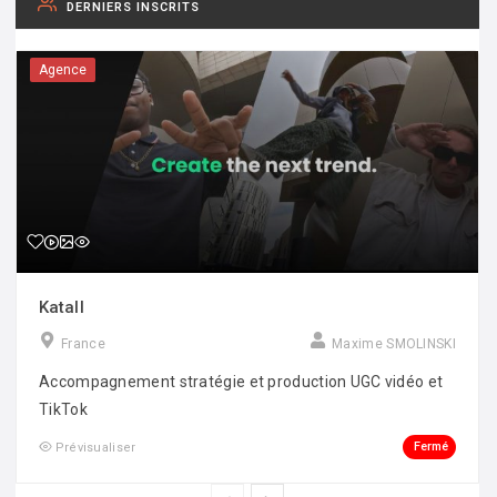
DERNIERS INSCRITS
Agence
Katall
France
Maxime SMOLINSKI
Accompagnement stratégie et production UGC vidéo et
TikTok
Fermé
Prévisualiser