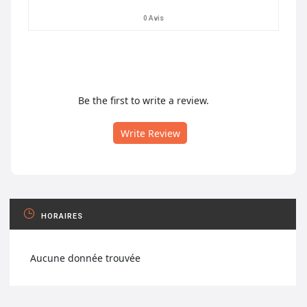
0 Avis
Be the first to write a review.
Write Review
HORAIRES
Aucune donnée trouvée