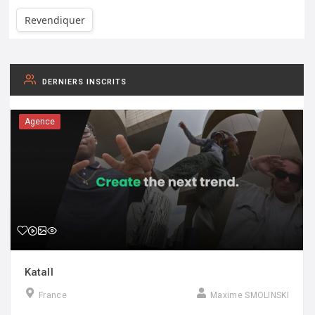
Revendiquer
DERNIERS INSCRITS
Agence
Katall
France
Maxime SMOLINSKI