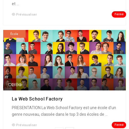
et ...
Fermé
Prévisualiser
École
La Web School Factory
PRESENTATION La Web School Factory est une école d'un
genre nouveau, classée dans le top 3 des écoles de ...
Fermé
Prévisualiser