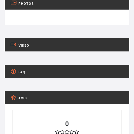
PHOTOS
VIDÉO
FAQ
AVIS
0