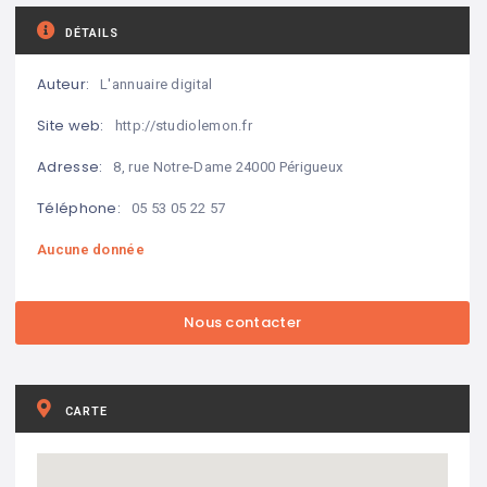
DÉTAILS
Auteur:
L'annuaire digital
Site web:
http://studiolemon.fr
Adresse:
8, rue Notre-Dame 24000 Périgueux
Téléphone:
05 53 05 22 57
Aucune donnée
CARTE