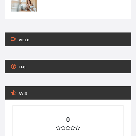
VIDÉO
FAQ
AVIS
0