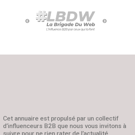
Cet annuaire est propulsé par un collectif
d’influenceurs B2B que nous vous invitons à
suivre pour ne rien rater de l’actualité