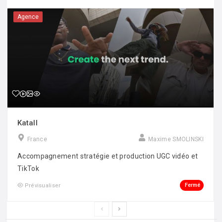
Agence
Katall
France
Maxime SMOLINSKI
Accompagnement stratégie et production UGC vidéo et
TikTok
Fermé
Prévisualiser