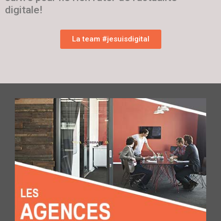
digitale!
La team #jesuisdigital