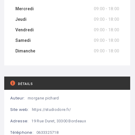
Mercredi
09:00 - 18:00
Jeudi
09:00 - 18:00
Vendredi
09:00 - 18:00
Samedi
09:00 - 18:00
Dimanche
09:00 - 18:00
DÉTAILS
Auteur:
morgane pichard
Site web:
https://studiodore.fr/
Adresse:
19 Rue Duret, 33300 Bordeaux
Téléphone:
0633325718