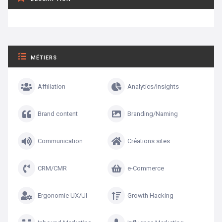
MÉTIERS
Affiliation
Analytics/Insights
Brand content
Branding/Naming
Communication
Créations sites
CRM/CMR
e-Commerce
Ergonomie UX/UI
Growth Hacking