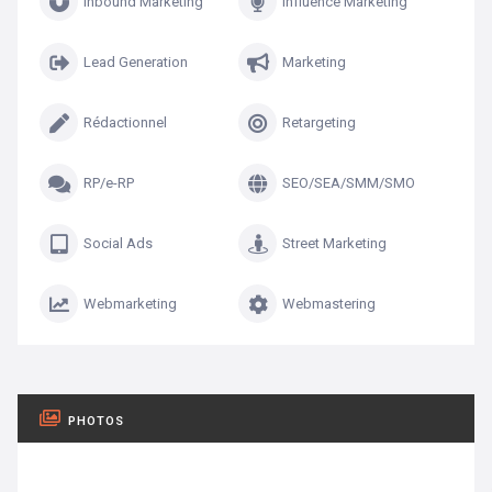
Inbound Marketing
Influence Marketing
Lead Generation
Marketing
Rédactionnel
Retargeting
RP/e-RP
SEO/SEA/SMM/SMO
Social Ads
Street Marketing
Webmarketing
Webmastering
PHOTOS