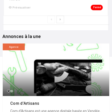
Fermé
Prévisualiser
Annonces à la une
Agence
Com d’Artisans
Com d'Artisans est une agence digitale basée en Vendée,