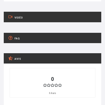
VIDÉO
FAQ
AVIS
0
0 Avis