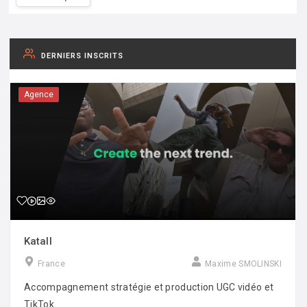
DERNIERS INSCRITS
Agence
Katall
France
Maxime SMOLINSKI
Accompagnement stratégie et production UGC vidéo et
TikTok