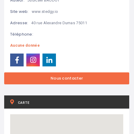
Auteur:
Judicael BAUDOT
Site web:
www.stedgy.io
Adresse:
40 rue Alexandre Dumas 75011
Téléphone:
Aucune donnée
CARTE