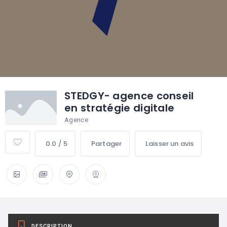
STEDGY- agence conseil
en stratégie digitale
Agence
0.0 / 5
Partager
Laisser un avis
DESCRIPTION