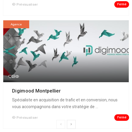
Fermé
Prévisualiser
Agence
Digimood Montpellier
Spécialiste en acquisition de trafic et en conversion, nous
vous accompagnons dans votre stratégie de ...
Fermé
Prévisualiser