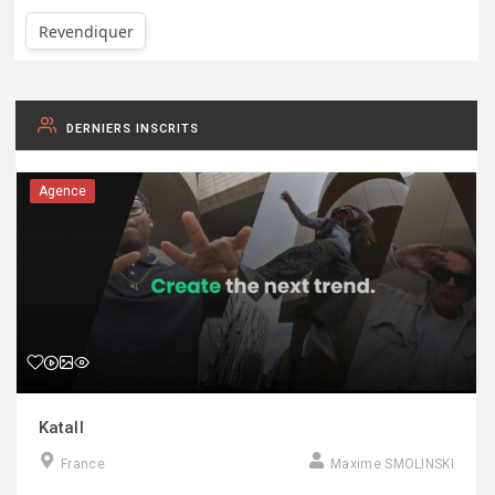
Revendiquer
DERNIERS INSCRITS
Agence
Katall
France
Maxime SMOLINSKI