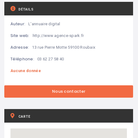
DÉTAILS
Auteur:
L'annuaire digital
Site web:
http://www.agence-spark.fr
Adresse:
13 rue Pierre Motte 59100 Roubaix
Téléphone:
03 62 27 58 40
Aucune donnée
CARTE