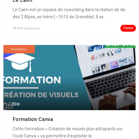
Le Cairn
Le Cairn est un espace de coworking dans la station de ski
des 2 Alpes, en Isère (~1h15 de Grenoble). Il se ...
Fermé
Prévisualiser
Formation
Formation Canva
Cette formation « Création de visuels plus attrayants sur
l'outil Canva » va permettre d'exploiter le ...