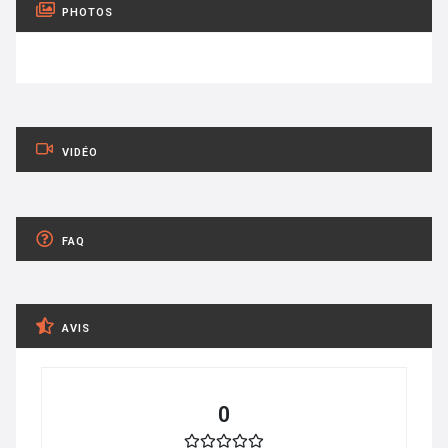
PHOTOS
VIDÉO
FAQ
AVIS
0