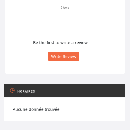
0 Avis
Be the first to write a review.
Write Review
HORAIRES
Aucune donnée trouvée