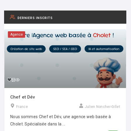
DERNIERS INSCRITS
Agence
Chef et Dév
France
Julien Noncher-Gillet
Nous sommes Chef et Dév, une agence web basée à
Cholet. Spécialisée dans la ...