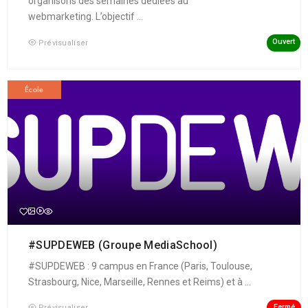
organisons des semaines dédiées au
webmarketing. L’objectif ...
Ouvert
Prévisualiser
École
#SUPDEWEB (Groupe MediaSchool)
#SUPDEWEB : 9 campus en France (Paris, Toulouse,
Strasbourg, Nice, Marseille, Rennes et Reims) et à ...
Fermé
Prévisualiser