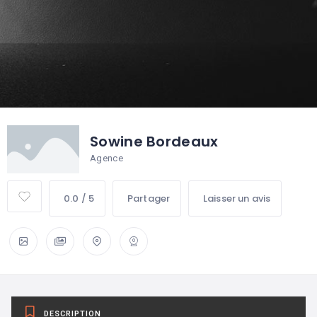
Sowine Bordeaux
Agence
0.0 / 5
Partager
Laisser un avis
DESCRIPTION