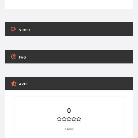
VIDÉO
FAQ
AVIS
0
0 Avis