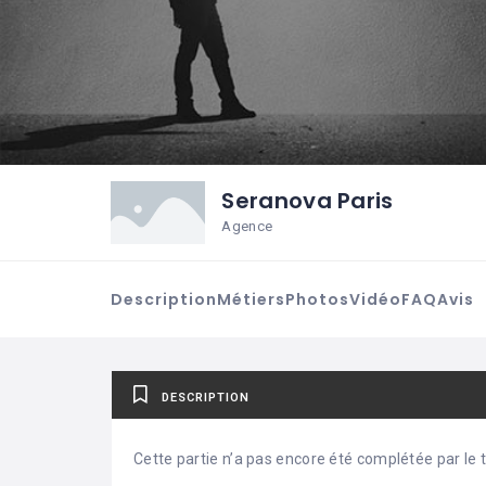
Seranova Paris
Agence
Description
Métiers
Photos
Vidéo
FAQ
Avis
DESCRIPTION
Cette partie n’a pas encore été complétée par le ti