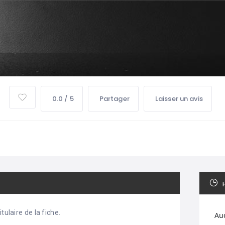
0.0 / 5
Partager
Laisser un avis
tulaire de la fiche.
Au