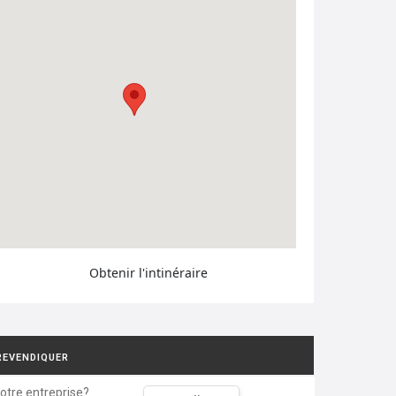
Obtenir l'intinéraire
REVENDIQUER
votre entreprise?