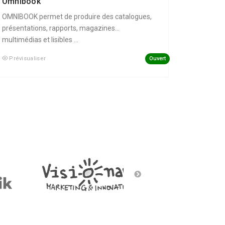
Omnibook
OMNIBOOK permet de produire des catalogues,
présentations, rapports, magazines...
multimédias et lisibles ...
Ouvert
Prévisualiser