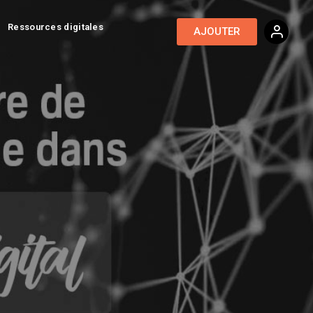
Ressources digitales
AJOUTER