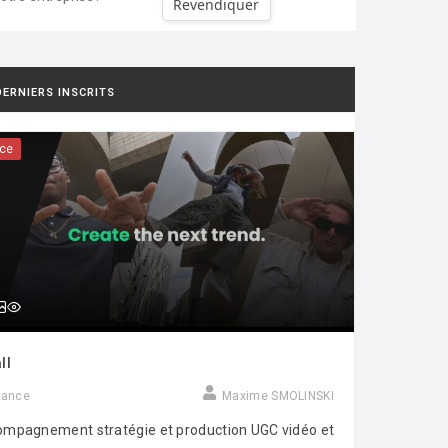
Revendiquer
DERNIERS INSCRITS
ce
ll
rance
Maxime SMOLINSKI
mpagnement stratégie et production UGC vidéo et