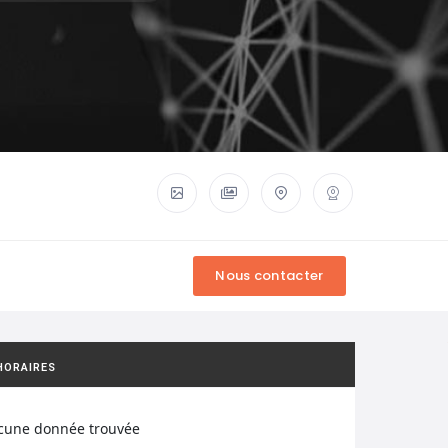
HORAIRES
cune donnée trouvée