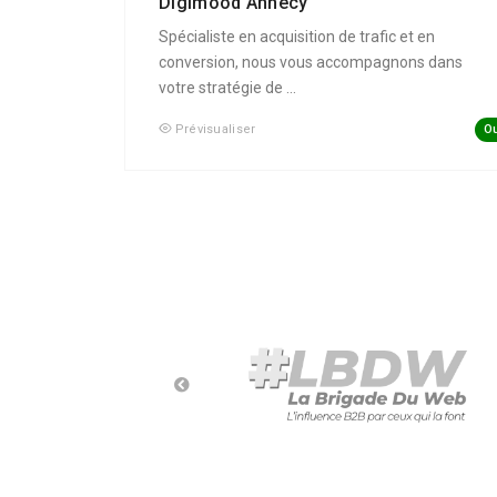
Digimood Annecy
Spécialiste en acquisition de trafic et en
conversion, nous vous accompagnons dans
votre stratégie de ...
Ou
Prévisualiser