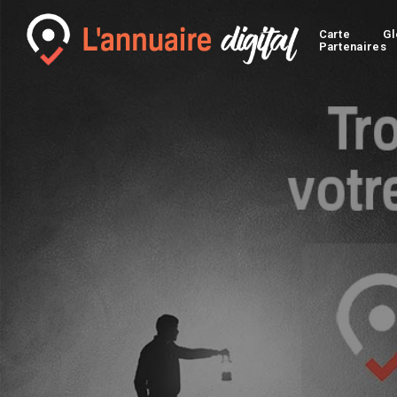
Carte
Gl
Partenaires