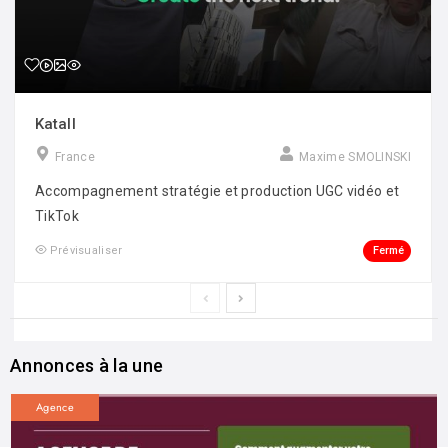
Katall
France
Maxime SMOLINSKI
Accompagnement stratégie et production UGC vidéo et
TikTok
Fermé
Prévisualiser
Annonces à la une
Agence