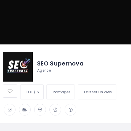
SEO Supernova
Agence
0.0 / 5
Partager
Laisser un avis