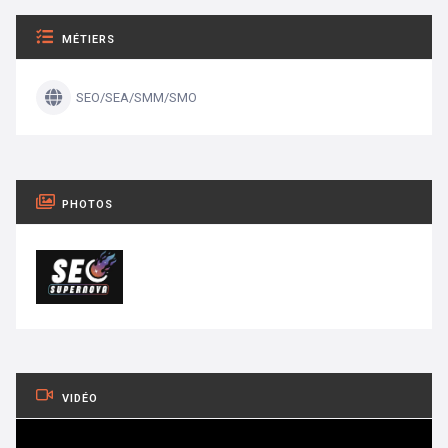
MÉTIERS
SEO/SEA/SMM/SMO
PHOTOS
VIDÉO