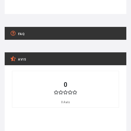
FAQ
AVIS
0
0 Avis