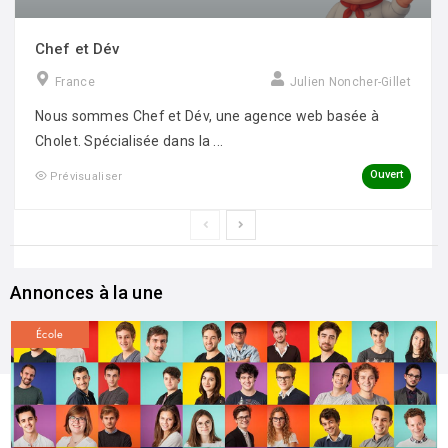
Chef et Dév
France
Julien Noncher-Gillet
Nous sommes Chef et Dév, une agence web basée à
Cholet. Spécialisée dans la ...
Ouvert
Prévisualiser
Annonces à la une
École