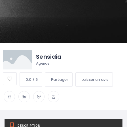
Sensidia
Agence
0.0 / 5
Partager
Laisser un avis
DESCRIPTION