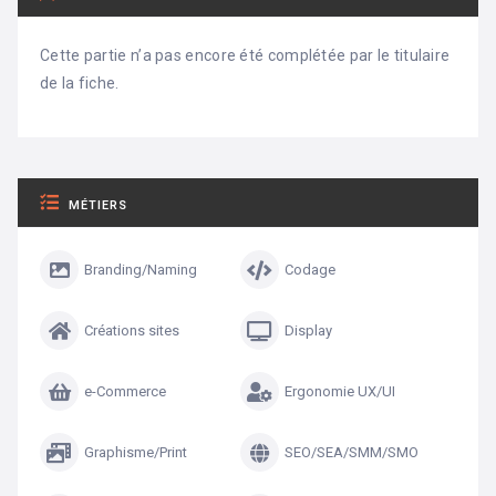
Cette partie n’a pas encore été complétée par le titulaire
de la fiche.
MÉTIERS
Branding/Naming
Codage
Créations sites
Display
e-Commerce
Ergonomie UX/UI
Graphisme/Print
SEO/SEA/SMM/SMO