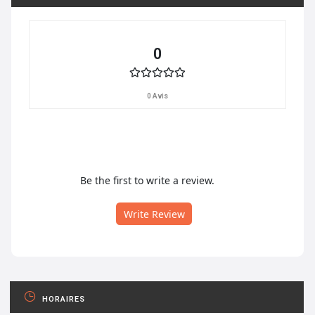
0
0 Avis
Be the first to write a review.
Write Review
HORAIRES