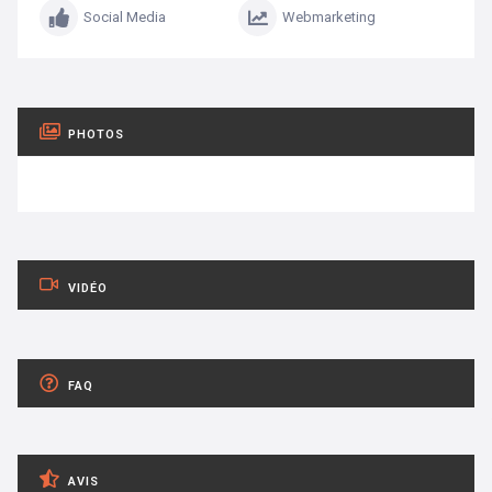
Social Media
Webmarketing
PHOTOS
VIDÉO
FAQ
AVIS