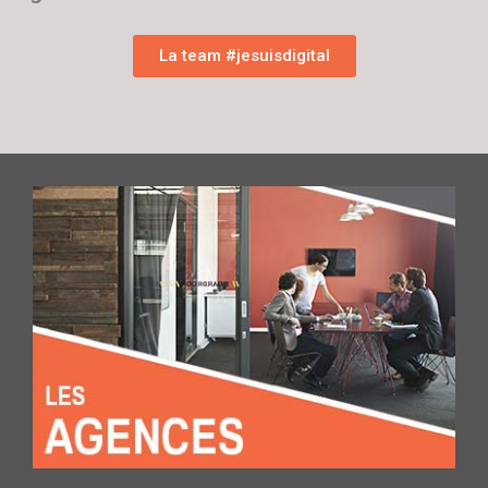
La team #jesuisdigital