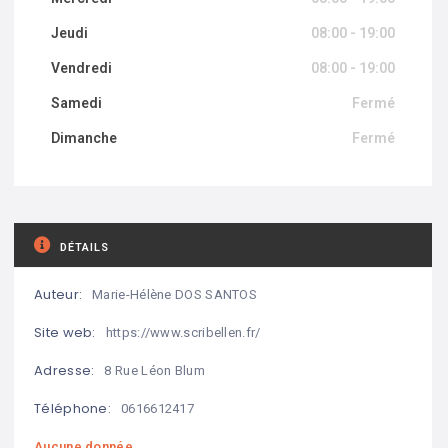
Jeudi
08:00 - 19:00
Vendredi
08:00 - 19:00
Samedi
Fermé
Dimanche
Fermé
DÉTAILS
Auteur:
Marie-Hélène DOS SANTOS
Site web:
https://www.scribellen.fr/
Adresse:
8 Rue Léon Blum
Téléphone:
0616612417
Aucune donnée