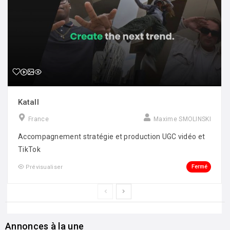
Katall
France
Maxime SMOLINSKI
Accompagnement stratégie et production UGC vidéo et
TikTok
Fermé
Prévisualiser
Annonces à la une