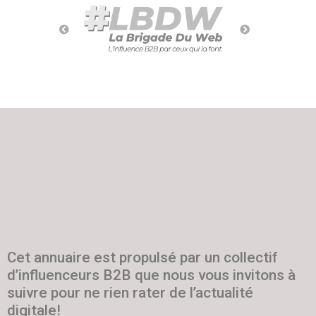
Cet annuaire est propulsé par un collectif
d’influenceurs B2B que nous vous invitons à
suivre pour ne rien rater de l’actualité
digitale!