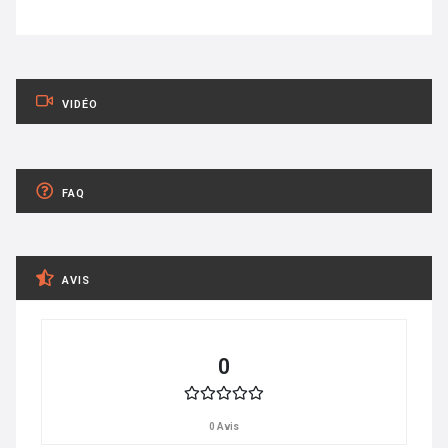
VIDÉO
FAQ
AVIS
0
0 Avis