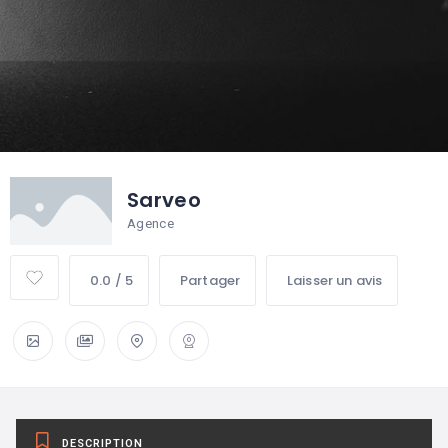
Sarveo
Agence
0.0 / 5
Partager
Laisser un avis
DESCRIPTION