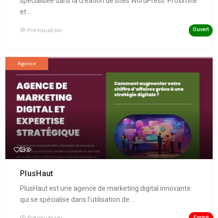
spécialisée dans la création de sites WordPress. Proximité
et ...
Ouvert
Prévisualiser
Agence
PlusHaut
PlusHaut est une agence de marketing digital innovante
qui se spécialise dans l'utilisation de ...
Fermé
Prévisualiser