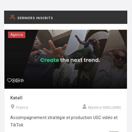
DERNIERS INSCRITS
Agence
Katall
France
Maxime SMOLINSKI
Accompagnement stratégie et production UGC vidéo et
TikTok