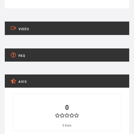
VIDÉO
FAQ
AVIS
0
0 Avis