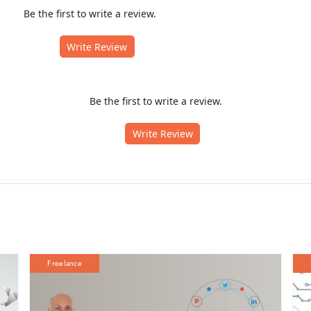
Be the first to write a review.
Write Review
Be the first to write a review.
Write Review
Freelance