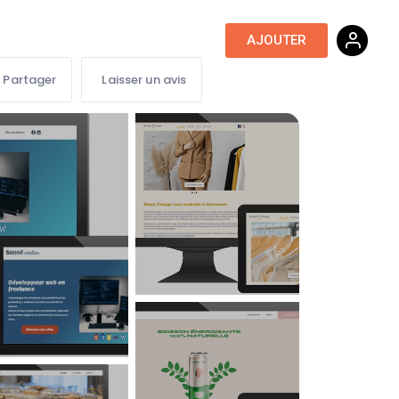
Ressources digitales
AJOUTER
Partager
Laisser un avis