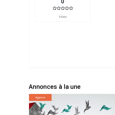
0
0 Avis
Annonces à la une
Agence