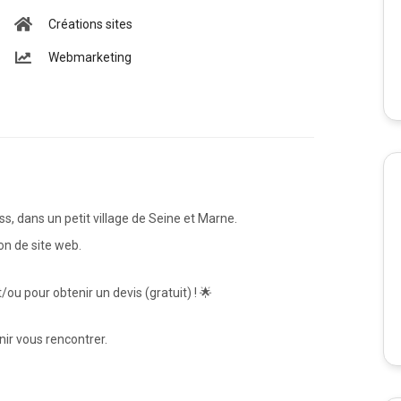
Créations sites
Webmarketing
s, dans un petit village de Seine et Marne.
on de site web.
ou pour obtenir un devis (gratuit) ! 🌟
ir vous rencontrer.