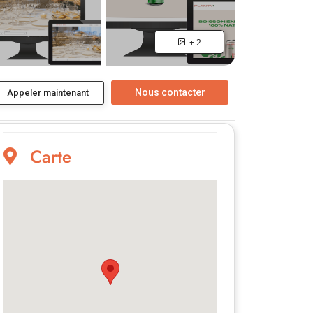
+ 2
Appeler maintenant
Carte