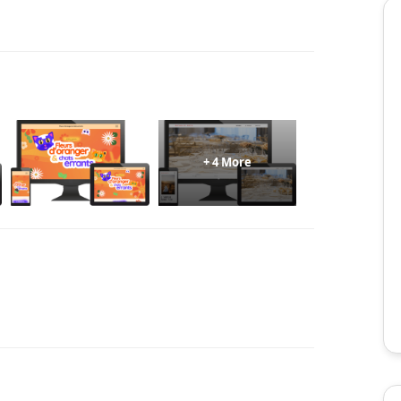
+ 4 More