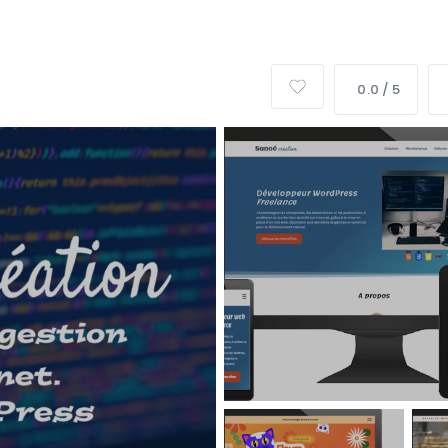
ossaire du digital
Team #jesuisdigital
Café des experts
0.0 / 5