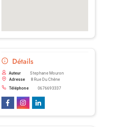
Détails
Auteur
Stephane Mouron
Adresse
8 Rue Du Chêne
Téléphone
0676693337