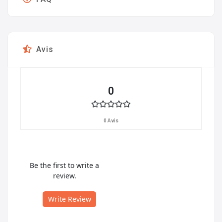
Avis
0
0 Avis
Be the first to write a
review.
Write Review