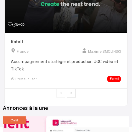
Katall
France
Maxime SMOLINSKI
Accompagnement stratégie et production UGC vidéo et
TikTok
Fermé
Prévisualiser
Annonces à la une
Outil