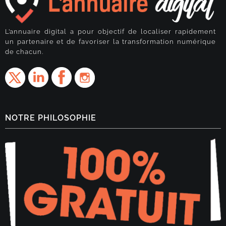
L’annuaire digital a pour objectif de localiser rapidement
un partenaire et de favoriser la transformation numérique
de chacun.
NOTRE PHILOSOPHIE