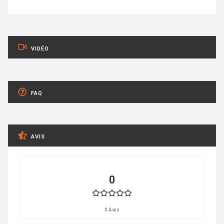
VIDÉO
FAQ
AVIS
0
0 Avis