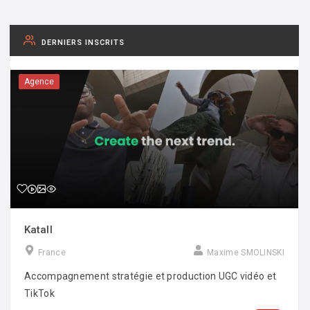
DERNIERS INSCRITS
Agence
Katall
France
Maxime SMOLINSKI
Accompagnement stratégie et production UGC vidéo et
TikTok