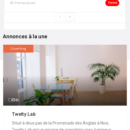
Fermé
Prévisualiser
Annonces à la une
Coworking
Twelty Lab
Situé à deux pas de la Promenade des Anglais à Nice,
Twelty Lab est un espace de coworking cosy, lumineux ...