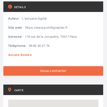
DÉTAILS
Auteur:
L'annuaire digital
Site web:
https://www.pointligneplan.fr
Adresse:
110 rue de la Jonquière, 75017 Paris
Téléphone:
09 82 40 37 76
Aucune donnée
CARTE