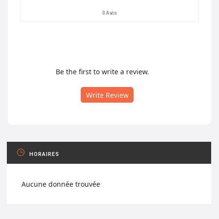
0 Avis
Be the first to write a review.
Write Review
HORAIRES
Aucune donnée trouvée