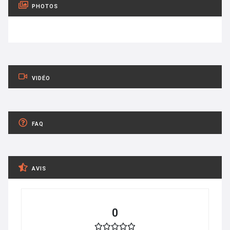
PHOTOS
VIDÉO
FAQ
AVIS
0