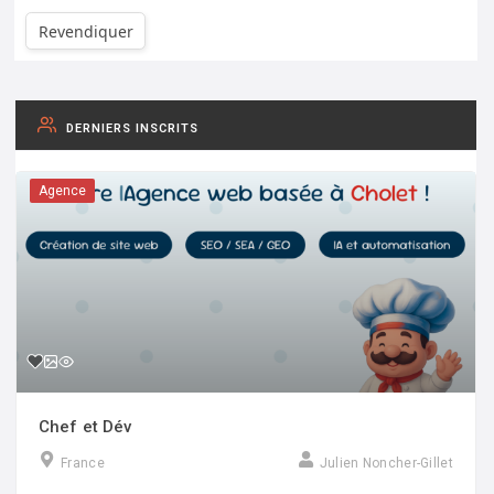
Revendiquer
DERNIERS INSCRITS
Agence
Chef et Dév
France
Julien Noncher-Gillet