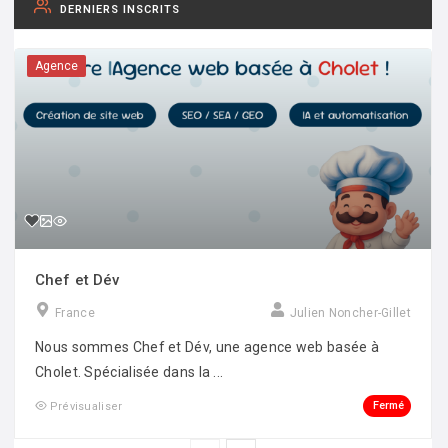
DERNIERS INSCRITS
Agence
Chef et Dév
France
Julien Noncher-Gillet
Nous sommes Chef et Dév, une agence web basée à
Cholet. Spécialisée dans la ...
Fermé
Prévisualiser