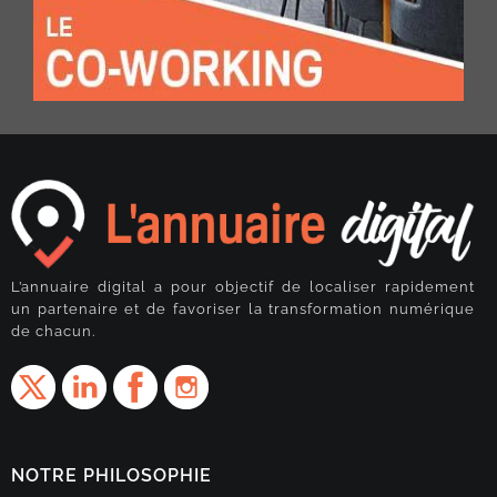
L’annuaire digital a pour objectif de localiser rapidement
un partenaire et de favoriser la transformation numérique
de chacun.
NOTRE PHILOSOPHIE