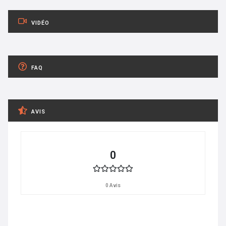
VIDÉO
FAQ
AVIS
0
0 Avis