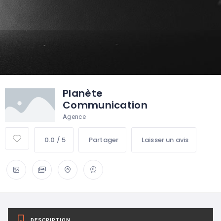
Planète
Communication
Agence
0.0 / 5
Partager
Laisser un avis
DESCRIPTION