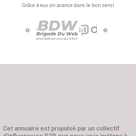
Grâce à eux on avance dans le bon sens!
Cet annuaire est propulsé par un collectif
d’influenceurs B2B que nous vous invitons à