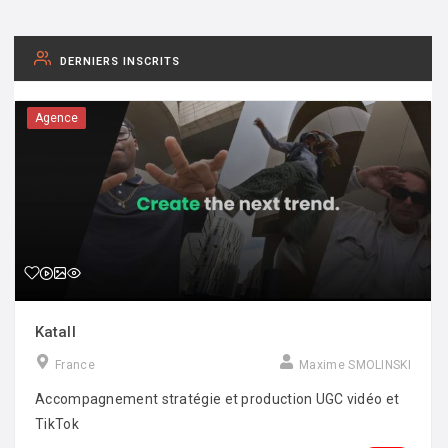
DERNIERS INSCRITS
Agence
Katall
France
Maxime SMOLINSKI
Accompagnement stratégie et production UGC vidéo et
TikTok