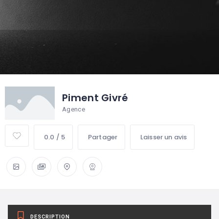
Piment Givré
Agence
0.0 / 5
Partager
Laisser un avis
DESCRIPTION