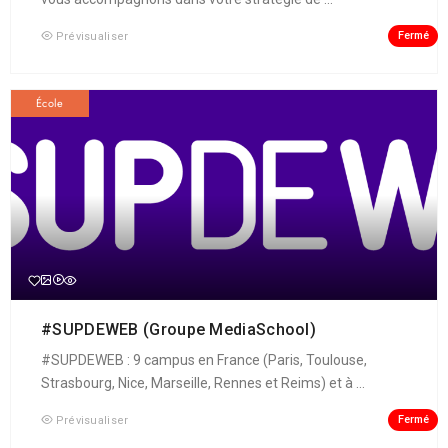
Fermé
Prévisualiser
École
#SUPDEWEB (Groupe MediaSchool)
#SUPDEWEB : 9 campus en France (Paris, Toulouse,
Strasbourg, Nice, Marseille, Rennes et Reims) et à ...
Fermé
Prévisualiser