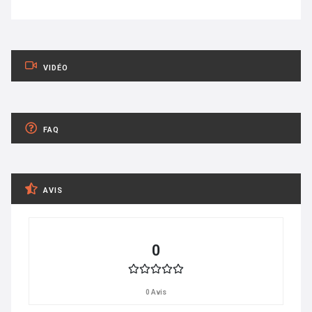
VIDÉO
FAQ
AVIS
0
0 Avis