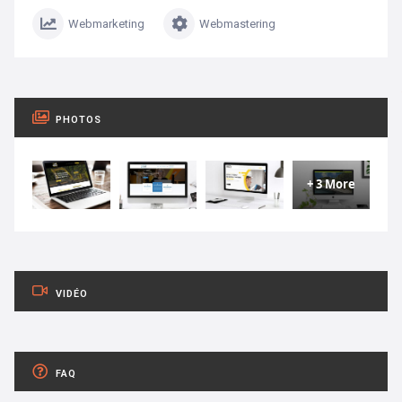
Webmarketing
Webmastering
PHOTOS
+ 3 More
VIDÉO
FAQ