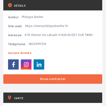
DÉTAILS
Auteur:
Philippe Barthe
Site web:
https://www.philippebarthe.fr/
Adresse:
670 Chemin De Labach 31660 BUZET SUR TARN
Téléphone:
0623995728
Aucune donnée
CARTE