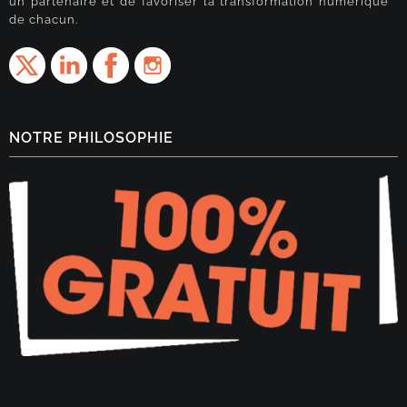
un partenaire et de favoriser la transformation numérique
de chacun.
NOTRE PHILOSOPHIE