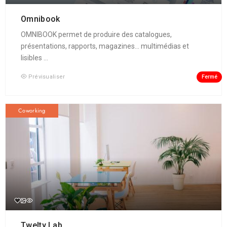
Omnibook
OMNIBOOK permet de produire des catalogues,
présentations, rapports, magazines... multimédias et
lisibles ...
Fermé
Prévisualiser
Coworking
Twelty Lab