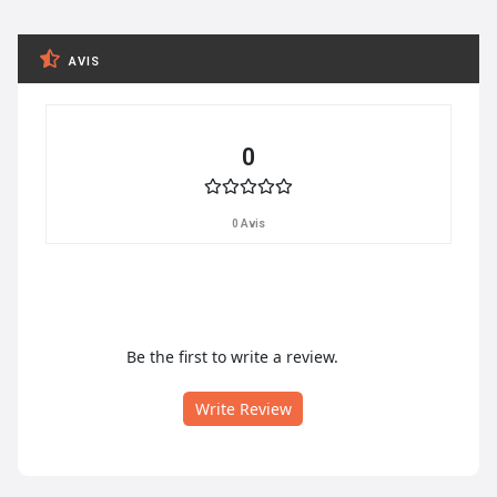
AVIS
0
0 Avis
Be the first to write a review.
Write Review