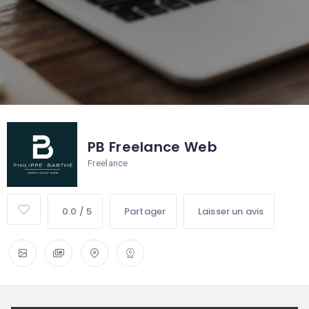
PB Freelance Web
Freelance
0.0 / 5
Partager
Laisser un avis