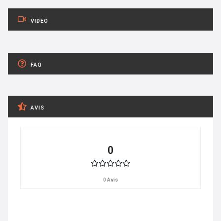
VIDÉO
FAQ
AVIS
0
0 Avis