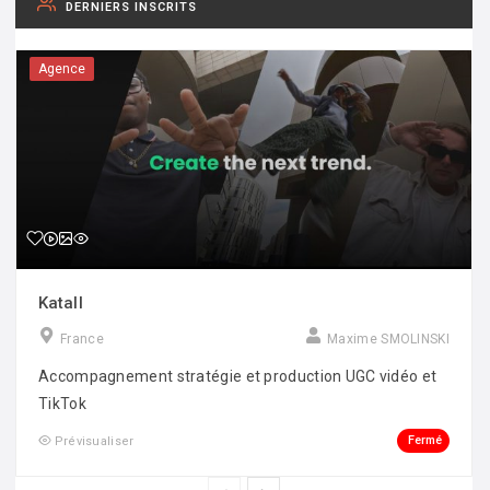
DERNIERS INSCRITS
Agence
Katall
France
Maxime SMOLINSKI
Accompagnement stratégie et production UGC vidéo et
TikTok
Fermé
Prévisualiser