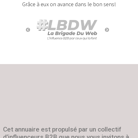
Grâce à eux on avance dans le bon sens!
Cet annuaire est propulsé par un collectif
d’influenceurs B2B que nous vous invitons à