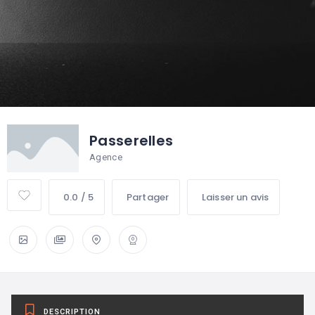
Passerelles
Agence
0.0 / 5
Partager
Laisser un avis
DESCRIPTION