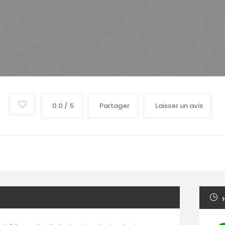
0.0 / 5
Partager
Laisser un avis