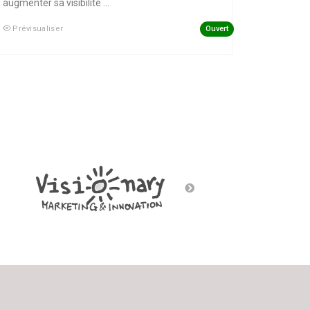
augmenter sa visibilité ...
Ouvert
Prévisualiser