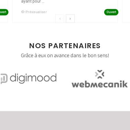
ayant pour ...
vert
Ouvert
Prévisualiser
NOS PARTENAIRES
Grâce à eux on avance dans le bon sens!