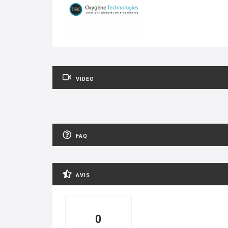
VIDÉO
FAQ
AVIS
0