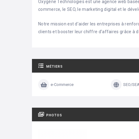
Oxygène Technologies est une agence web basée à 
commerce, le SEO, le marketing digital et le dév
Notre mission est d’aider les entreprises à renfor
clients et booster leur chiffre d’affaires grâce à
MÉTIERS
e-Commerce
SEO/SE
PHOTOS