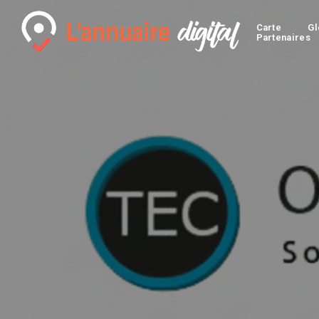
Carte
Gl
Partenaires