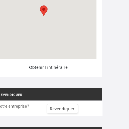
Obtenir l'intinéraire
REVENDIQUER
votre entreprise?
Revendiquer