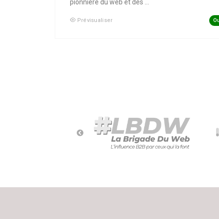
pionnière du web et des ...
Ou
Prévisualiser