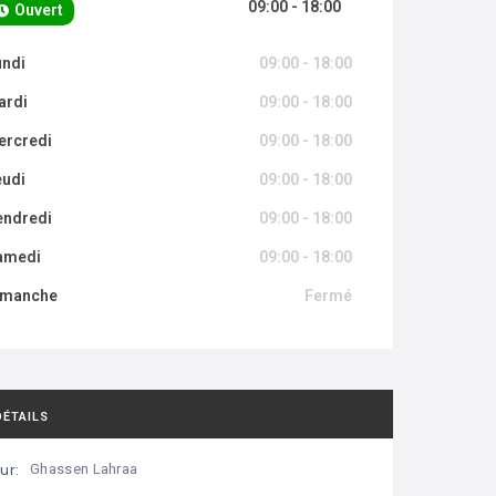
09:00 - 18:00
Ouvert
undi
09:00 - 18:00
ardi
09:00 - 18:00
ercredi
09:00 - 18:00
eudi
09:00 - 18:00
endredi
09:00 - 18:00
amedi
09:00 - 18:00
imanche
Fermé
DÉTAILS
ur:
Ghassen Lahraa