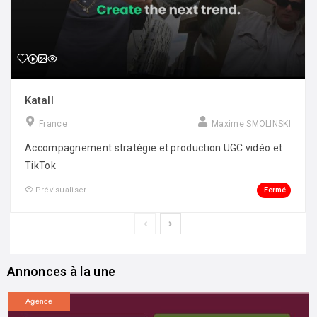
Katall
France
Maxime SMOLINSKI
Accompagnement stratégie et production UGC vidéo et
TikTok
Fermé
Prévisualiser
Annonces à la une
Agence