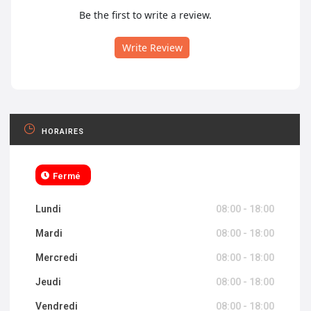
Be the first to write a review.
Write Review
HORAIRES
Fermé
Lundi
08:00 - 18:00
Mardi
08:00 - 18:00
Mercredi
08:00 - 18:00
Jeudi
08:00 - 18:00
Vendredi
08:00 - 18:00