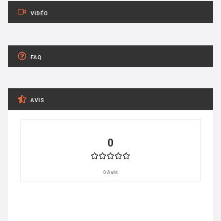
VIDÉO
FAQ
AVIS
0
0 Avis