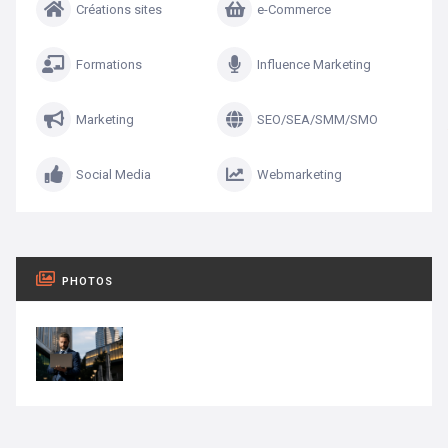
Créations sites
e-Commerce
Formations
Influence Marketing
Marketing
SEO/SEA/SMM/SMO
Social Media
Webmarketing
PHOTOS