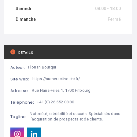
Samedi
08:00 - 18:00
Dimanche
Fermé
DÉTAILS
Auteur:
Florian Bourqui
Site web:
https://numeractive.ch/fr/
Adresse:
Rue Hans-Fries 1, 1700 Fribourg
Téléphone:
+41 (0) 26 552 08 80
Notoriété, crédibilité et succès. Spécialisés dans
Tagline:
l'acquisition de prospects et de clients.