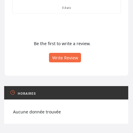
0 Avis
Be the first to write a review.
Write Review
HORAIRES
Aucune donnée trouvée