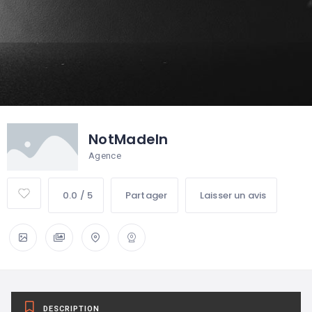
NotMadeIn
Agence
0.0 / 5
Partager
Laisser un avis
DESCRIPTION