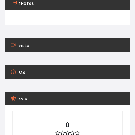
PHOTOS
VIDÉO
FAQ
AVIS
0