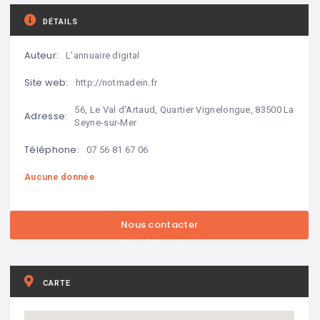
DÉTAILS
Auteur:
L'annuaire digital
Site web:
http://notmadein.fr
56, Le Val d'Artaud, Quartier Vignelongue, 83500 La
Adresse:
Seyne-sur-Mer
Téléphone:
07 56 81 67 06
Aucune donnée
CARTE