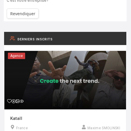
C'est votre entreprise?
Revendiquer
DERNIERS INSCRITS
Agence
Katall
France
Maxime SMOLINSKI