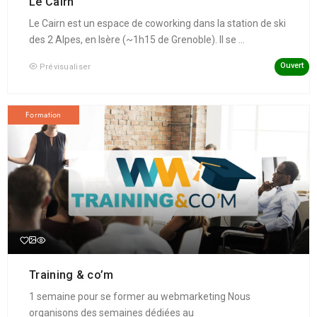
Le Cairn
Le Cairn est un espace de coworking dans la station de ski
des 2 Alpes, en Isère (~1h15 de Grenoble). Il se ...
Ouvert
Prévisualiser
Formation
Training & co’m
1 semaine pour se former au webmarketing Nous
organisons des semaines dédiées au