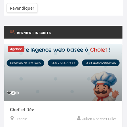
Revendiquer
DERNIERS INSCRITS
Agence
Chef et Dév
France
Julien Noncher-Gillet