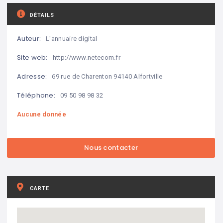
DÉTAILS
Auteur:
L'annuaire digital
Site web:
http://www.netecom.fr
Adresse:
69 rue de Charenton 94140 Alfortville
Téléphone:
09 50 98 98 32
Aucune donnée
CARTE