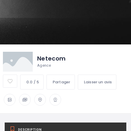
Netecom
Agence
0.0 / 5
Partager
Laisser un avis
DESCRIPTION