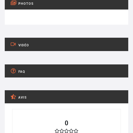
PHOTOS
VIDÉO
FAQ
AVIS
0