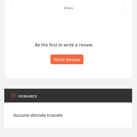
0 Avis
Be the first to write a review.
Write Review
HORAIRES
Aucune donnée trouvée