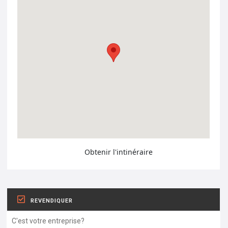
Obtenir l'intinéraire
REVENDIQUER
C'est votre entreprise?