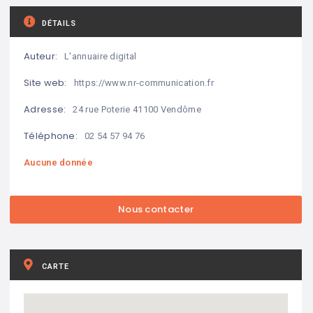
DÉTAILS
Auteur:
L'annuaire digital
Site web:
https://www.nr-communication.fr
Adresse:
24 rue Poterie 41100 Vendôme
Téléphone:
02 54 57 94 76
Aucune donnée
CARTE