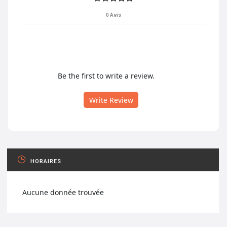
0 Avis
Be the first to write a review.
Write Review
HORAIRES
Aucune donnée trouvée