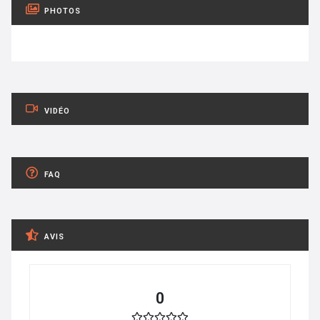
PHOTOS
VIDÉO
FAQ
AVIS
0