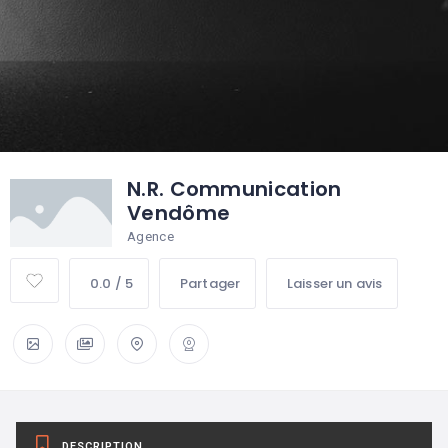
N.R. Communication
Vendôme
Agence
0.0 / 5
Partager
Laisser un avis
DESCRIPTION