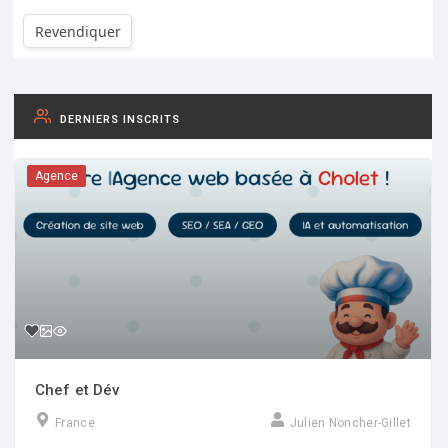
Revendiquer
DERNIERS INSCRITS
Agence
Chef et Dév
France
Julien Noncher-Gillet