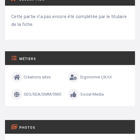
Cette partie n’a pas encore été complétée par le titulaire
de la fiche.
MÉTIERS
Créations sites
Ergonomie UX/UI
SEO/SEA/SMM/SMO
Social Media
PHOTOS