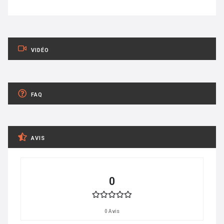
VIDÉO
FAQ
AVIS
0
0 Avis