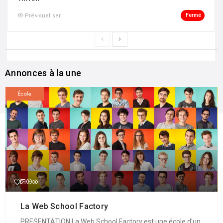
Fermé
Prévisualiser
Annonces à la une
École
La Web School Factory
PRESENTATION La Web School Factory est une école d'un