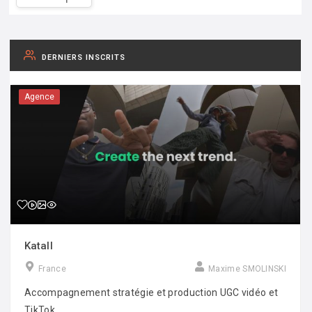
DERNIERS INSCRITS
Agence
Katall
France
Maxime SMOLINSKI
Accompagnement stratégie et production UGC vidéo et
TikTok