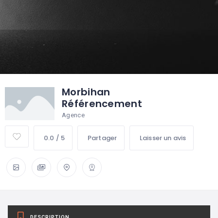
Morbihan
Référencement
Agence
0.0 / 5
Partager
Laisser un avis
DESCRIPTION