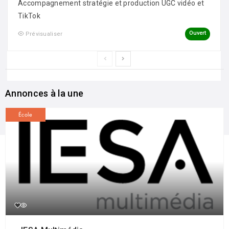
Accompagnement stratégie et production UGC vidéo et
TikTok
Ouvert
Prévisualiser
Annonces à la une
École