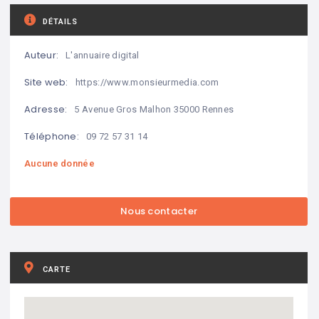
DÉTAILS
Auteur:
L'annuaire digital
Site web:
https://www.monsieurmedia.com
Adresse:
5 Avenue Gros Malhon 35000 Rennes
Téléphone:
09 72 57 31 14
Aucune donnée
CARTE