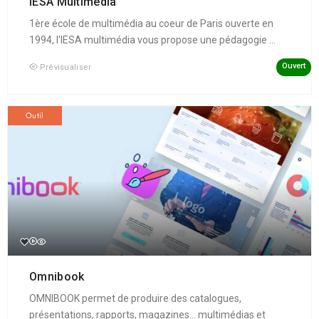
IESA Multimédia
1ère école de multimédia au coeur de Paris ouverte en
1994, l'IESA multimédia vous propose une pédagogie ...
Ouvert
Prévisualiser
Outil
Omnibook
OMNIBOOK permet de produire des catalogues,
présentations, rapports, magazines... multimédias et