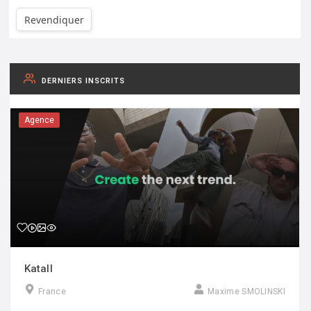
Revendiquer
DERNIERS INSCRITS
Agence
Katall
France
Maxime SMOLINSKI