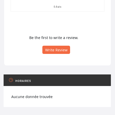
0 Avis
Be the first to write a review.
Write Review
HORAIRES
Aucune donnée trouvée