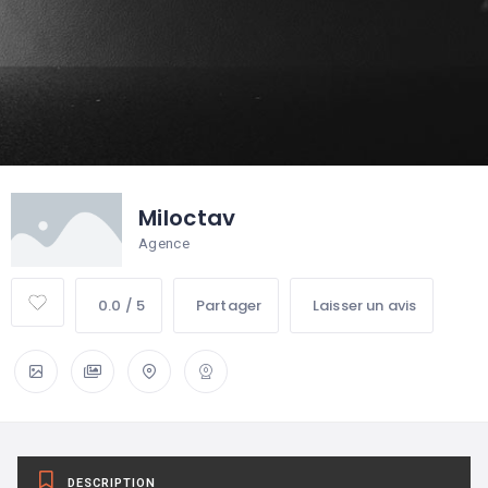
Miloctav
Agence
0.0 / 5
Partager
Laisser un avis
DESCRIPTION