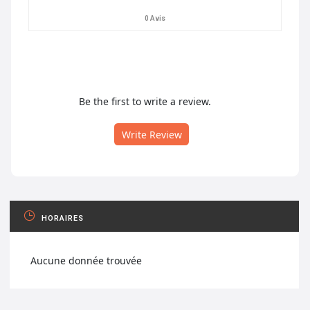
0 Avis
Be the first to write a review.
Write Review
HORAIRES
Aucune donnée trouvée