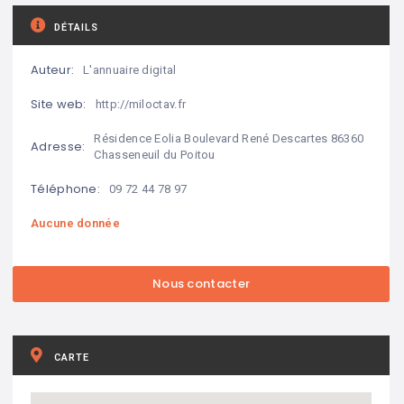
DÉTAILS
Auteur:
L'annuaire digital
Site web:
http://miloctav.fr
Résidence Eolia Boulevard René Descartes 86360
Adresse:
Chasseneuil du Poitou
Téléphone:
09 72 44 78 97
Aucune donnée
CARTE