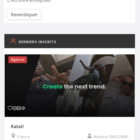
C'est votre entreprise?
Revendiquer
DERNIERS INSCRITS
Agence
Katall
France
Maxime SMOLINSKI