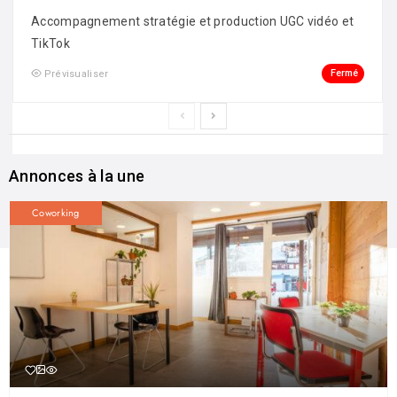
Accompagnement stratégie et production UGC vidéo et
TikTok
Fermé
Prévisualiser
Annonces à la une
Coworking