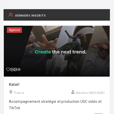
DERNIERS INSCRITS
Agence
Katall
France
Maxime SMOLINSKI
Accompagnement stratégie et production UGC vidéo et
TikTok