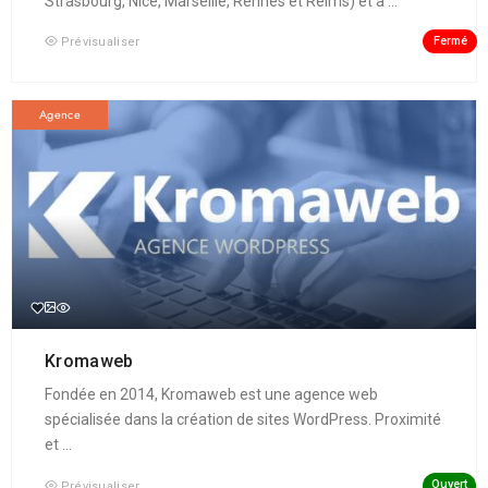
Strasbourg, Nice, Marseille, Rennes et Reims) et à ...
Fermé
Prévisualiser
Agence
Kromaweb
Fondée en 2014, Kromaweb est une agence web
spécialisée dans la création de sites WordPress. Proximité
et ...
Ouvert
Prévisualiser