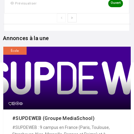
Ouvert
Prévisualiser
Annonces à la une
École
#SUPDEWEB (Groupe MediaSchool)
#SUPDEWEB : 9 campus en France (Paris, Toulouse,