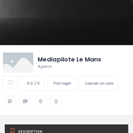
Mediapilote Le Mans
Agence
0.0 / 5
Partager
Laisser un avis
DESCRIPTION