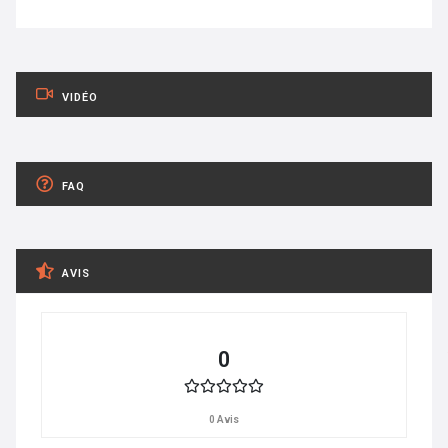
VIDÉO
FAQ
AVIS
0
0 Avis