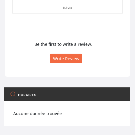
0 Avis
Be the first to write a review.
Write Review
HORAIRES
Aucune donnée trouvée