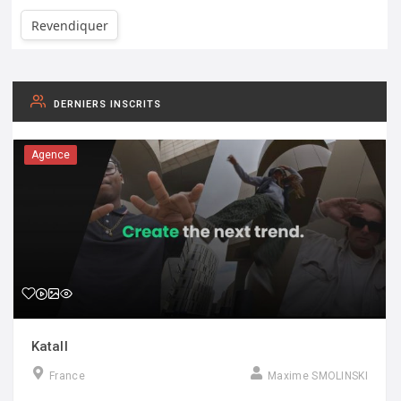
Revendiquer
DERNIERS INSCRITS
Agence
Katall
France
Maxime SMOLINSKI