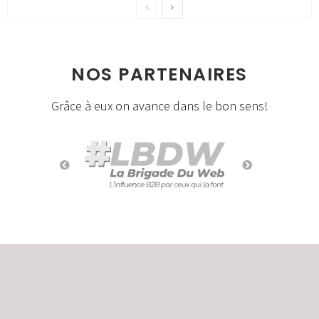
NOS PARTENAIRES
Grâce à eux on avance dans le bon sens!