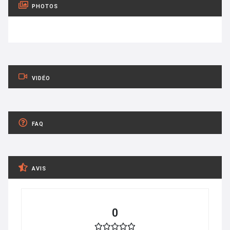
PHOTOS
VIDÉO
FAQ
AVIS
0