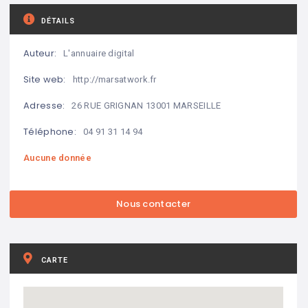
DÉTAILS
Auteur:
L'annuaire digital
Site web:
http://marsatwork.fr
Adresse:
26 RUE GRIGNAN 13001 MARSEILLE
Téléphone:
04 91 31 14 94
Aucune donnée
CARTE