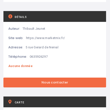
DÉTAILS
Auteur:
Thibault Jeunet
Site web:
https://www.marketmix.fr/
Adresse:
5 rue Gerard de Nerval
Téléphone:
0635926297
Aucune donnée
CARTE