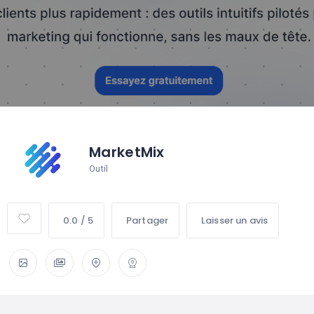
MarketMix
Outil
0.0 / 5
Partager
Laisser un avis