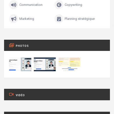
Communication
Copywriting
Marketing
Planning stratégique
PHOTOS
VIDÉO