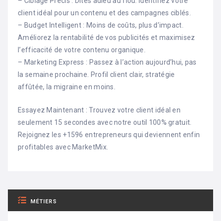
– Ciblage Précis : Dites adieu au flou. Identifiez votre
client idéal pour un contenu et des campagnes ciblés.
– Budget Intelligent : Moins de coûts, plus d’impact.
Améliorez la rentabilité de vos publicités et maximisez
l’efficacité de votre contenu organique.
– Marketing Express : Passez à l’action aujourd’hui, pas
la semaine prochaine. Profil client clair, stratégie
affûtée, la migraine en moins.
Essayez Maintenant : Trouvez votre client idéal en
seulement 15 secondes avec notre outil 100% gratuit.
Rejoignez les +1596 entrepreneurs qui deviennent enfin
profitables avec MarketMix.
MÉTIERS