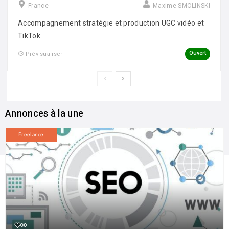
France
Maxime SMOLINSKI
Accompagnement stratégie et production UGC vidéo et
TikTok
Ouvert
Prévisualiser
Annonces à la une
Freelance