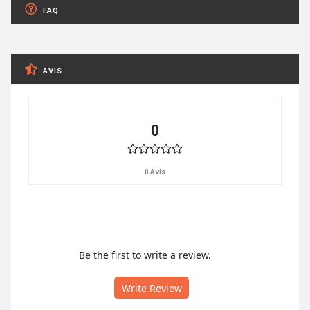
FAQ
AVIS
0
0 Avis
Be the first to write a review.
Write Review